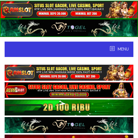
Skip
to
content
MENU