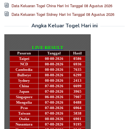
Data Keluaran Togel China Hari Ini Tanggal 08 Agustus 2026
Data Keluaran Togel Sidney Hari Ini Tanggal 08 Agustus 2026
Angka Keluar Togel Hari ini