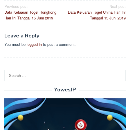
Post
Previous post
Next post
Data Keluaran Togel Hongkong
Data Keluaran Togel China Hari Ini
navigation
Hari Ini Tanggal 15 Juni 2019
Tanggal 15 Juni 2019
Leave a Reply
You must be
logged in
to post a comment.
Search
for:
YowesJP