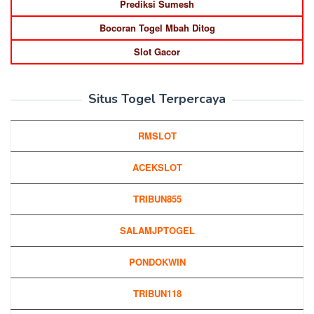
Prediksi Sumesh
Bocoran Togel Mbah Ditog
Slot Gacor
Situs Togel Terpercaya
RMSLOT
ACEKSLOT
TRIBUN855
SALAMJPTOGEL
PONDOKWIN
TRIBUN118