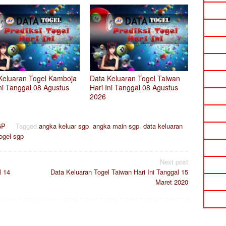
Keluaran Togel Kamboja
Data Keluaran Togel Taiwan
Ini Tanggal 08 Agustus
Hari Ini Tanggal 08 Agustus
2026
GP
Tagged
angka keluar sgp
,
angka main sgp
,
data keluaran
togel sgp
Next post
l 14
Data Keluaran Togel Taiwan Hari Ini Tanggal 15
Maret 2020