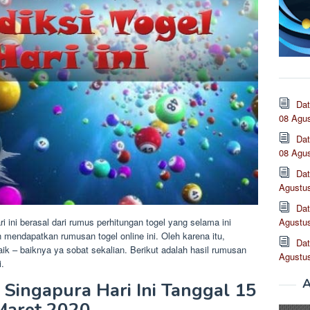
Dat
08 Agu
Dat
08 Agu
Dat
Agustu
Dat
ini berasal dari rumus perhitungan togel yang selama ini
Agustu
h mendapatkan rumusan togel online ini. Oleh karena itu,
Dat
aik – baiknya ya sobat sekalian. Berikut adalah hasil rumusan
Agustu
.
A
 Singapura Hari Ini Tanggal 15
Maret 2020