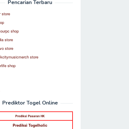
Pencarian Terbaru
 store
hop
ourpc shop
ia store
ovo store
kcitymusicmerch store
rlife shop
v
Prediktor Togel Online
Prediksi Pasaran HK
Prediksi Togelholic