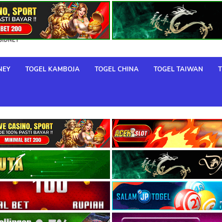
NEY
TOGEL KAMBOJA
TOGEL CHINA
TOGEL TAIWAN
T