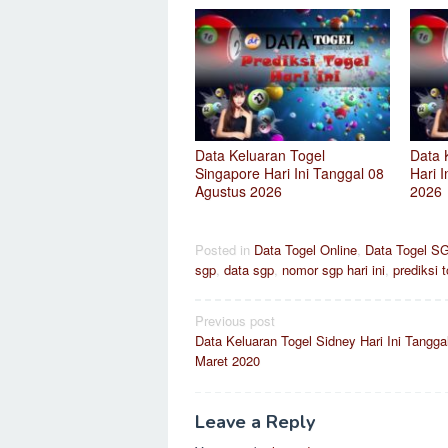
Data Keluaran Togel
Data 
Singapore Hari Ini Tanggal 08
Hari 
Agustus 2026
2026
Posted in
Data Togel Online
,
Data Togel S
sgp
,
data sgp
,
nomor sgp hari ini
,
prediksi 
Post
Previous post
Data Keluaran Togel Sidney Hari Ini Tangga
navigation
Maret 2020
Leave a Reply