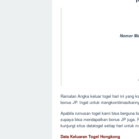
Nomor Ma
Ramalan Angka keluar togel hari ini yang 
bonus JP. Ingat untuk mengkombinasikannya
Apabila rumusan togel kami bisa berguna ba
supaya bisa mendapatkan bonus JP juga. Ram
kunjungi situs datatogel setiap hari untuk
Data Keluaran Togel Hongkong