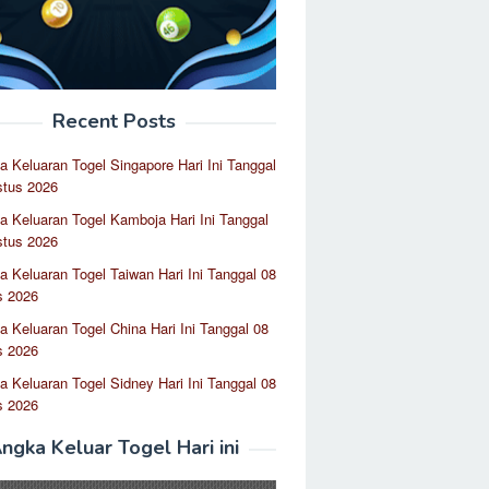
Recent Posts
a Keluaran Togel Singapore Hari Ini Tanggal
stus 2026
a Keluaran Togel Kamboja Hari Ini Tanggal
stus 2026
a Keluaran Togel Taiwan Hari Ini Tanggal 08
s 2026
a Keluaran Togel China Hari Ini Tanggal 08
s 2026
a Keluaran Togel Sidney Hari Ini Tanggal 08
s 2026
ngka Keluar Togel Hari ini