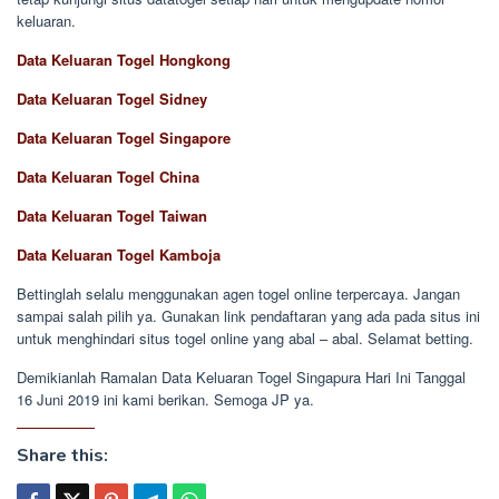
keluaran.
Data Keluaran Togel Hongkong
Data Keluaran Togel Sidney
Data Keluaran Togel Singapore
Data Keluaran Togel China
Data Keluaran Togel Taiwan
Data Keluaran Togel Kamboja
Bettinglah selalu menggunakan agen togel online terpercaya. Jangan
sampai salah pilih ya. Gunakan link pendaftaran yang ada pada situs ini
untuk menghindari situs togel online yang abal – abal. Selamat betting.
Demikianlah Ramalan Data Keluaran Togel Singapura Hari Ini Tanggal
16 Juni 2019 ini kami berikan. Semoga JP ya.
Share this: