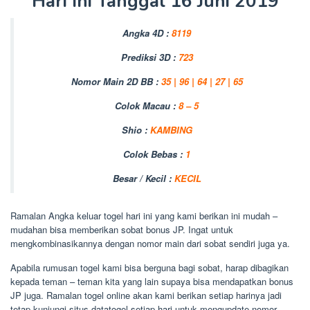
Hari Ini Tanggal 16 Juni 2019
Angka 4D :
8119
Prediksi 3D :
723
Nomor Main 2D BB :
35 | 96 | 64 | 27 | 65
Colok Macau :
8 – 5
Shio :
KAMBING
Colok Bebas :
1
Besar / Kecil :
KECIL
Ramalan Angka keluar togel hari ini yang kami berikan ini mudah –
mudahan bisa memberikan sobat bonus JP. Ingat untuk
mengkombinasikannya dengan nomor main dari sobat sendiri juga ya.
Apabila rumusan togel kami bisa berguna bagi sobat, harap dibagikan
kepada teman – teman kita yang lain supaya bisa mendapatkan bonus
JP juga. Ramalan togel online akan kami berikan setiap harinya jadi
tetap kunjungi situs datatogel setiap hari untuk mengupdate nomor