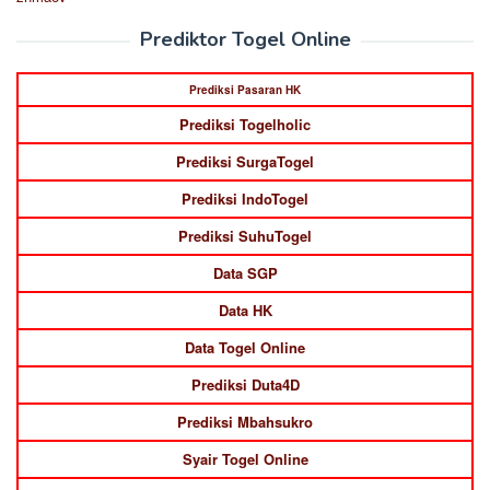
Prediktor Togel Online
Prediksi Pasaran HK
Prediksi Togelholic
Prediksi SurgaTogel
Prediksi IndoTogel
Prediksi SuhuTogel
Data SGP
Data HK
Data Togel Online
Prediksi Duta4D
Prediksi Mbahsukro
Syair Togel Online