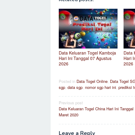
Data Keluaran Togel Kamboja
Data 
Hari Ini Tanggal 07 Agustus
Hari 
2026
2026
Posted in
Data Togel Online
,
Data Togel S
sgp
,
data sgp
,
nomor sgp hari ini
,
prediksi 
Post
Previous post
Data Keluaran Togel China Hari Ini Tanggal
navigation
Maret 2020
Leave a Reply