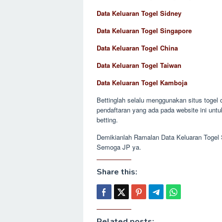
Data Keluaran Togel Sidney
Data Keluaran Togel Singapore
Data Keluaran Togel China
Data Keluaran Togel Taiwan
Data Keluaran Togel Kamboja
Bettinglah selalu menggunakan situs togel 
pendaftaran yang ada pada website ini untuk
betting.
Demikianlah Ramalan Data Keluaran Togel Si
Semoga JP ya.
Share this:
Related posts: