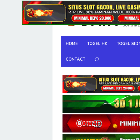
Skip
to
content
HOME
TOGEL HK
TOGEL SID
CONTACT