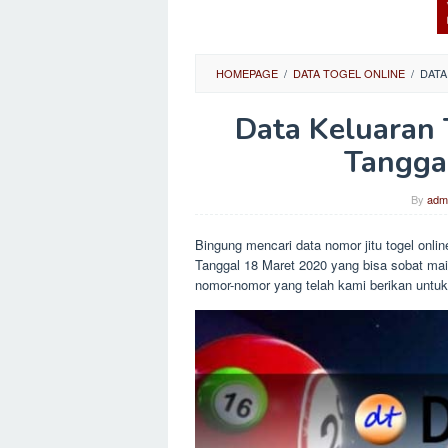
HOMEPAGE
/
DATA TOGEL ONLINE
/
DATA
Data Keluaran 
Tangga
By
adm
Bingung mencari data nomor jitu togel onli
Tanggal 18 Maret 2020 yang bisa sobat mai
nomor-nomor yang telah kami berikan unt