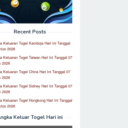
Recent Posts
a Keluaran Togel Kamboja Hari Ini Tanggal
stus 2026
a Keluaran Togel Taiwan Hari Ini Tanggal 07
s 2026
a Keluaran Togel China Hari Ini Tanggal 07
s 2026
a Keluaran Togel Sidney Hari Ini Tanggal 07
s 2026
a Keluaran Togel Hongkong Hari Ini Tanggal
stus 2026
ngka Keluar Togel Hari ini