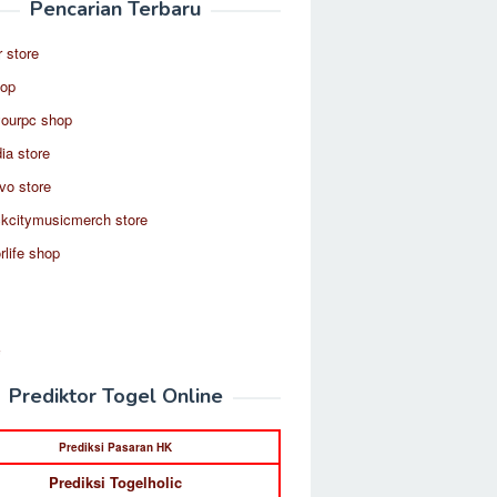
Pencarian Terbaru
 store
hop
ourpc shop
ia store
ovo store
kcitymusicmerch store
rlife shop
v
Prediktor Togel Online
Prediksi Pasaran HK
Prediksi Togelholic