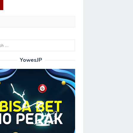
YowesJP