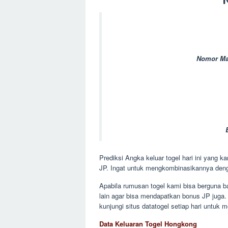
Nomor Ma
Prediksi Angka keluar togel hari ini yang
JP. Ingat untuk mengkombinasikannya denga
Apabila rumusan togel kami bisa berguna b
lain agar bisa mendapatkan bonus JP juga. P
kunjungi situs datatogel setiap hari untuk
Data Keluaran Togel Hongkong