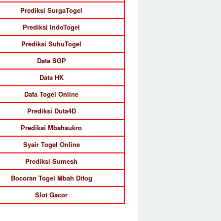
Prediksi SurgaTogel
Prediksi IndoTogel
Prediksi SuhuTogel
Data SGP
Data HK
Data Togel Online
Prediksi Duta4D
Prediksi Mbahsukro
Syair Togel Online
Prediksi Sumesh
Bocoran Togel Mbah Ditog
Slot Gacor