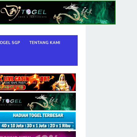
OGEL SGP
TENTANG KAMI