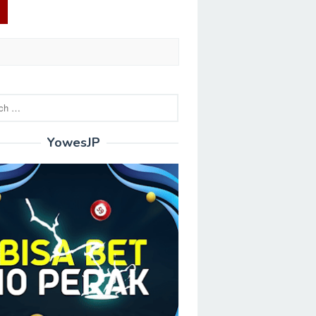
YowesJP