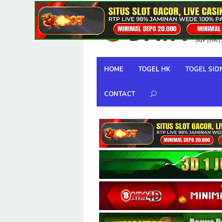
Skip
to
content
HOME
TOGEL HK
TOGEL SID
CONTACT