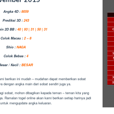
Angka 4D :
8059
Prediksi 3D :
243
in 2D BB :
40 | 93 | 31 | 50 | 31
Colok Macau :
2 – 8
Shio :
NAGA
Colok Bebas :
4
Besar / Kecil :
BESAR
kami berikan ini mudah – mudahan dapat memberikan sobat
 dengan angka main dari sobat sendiri juga ya.
agi sobat, mohon dibagikan kepada teman – teman kita yang
. Ramalan togel online akan kami berikan setiap harinya jadi
ri untuk mengupdate angka keluaran.