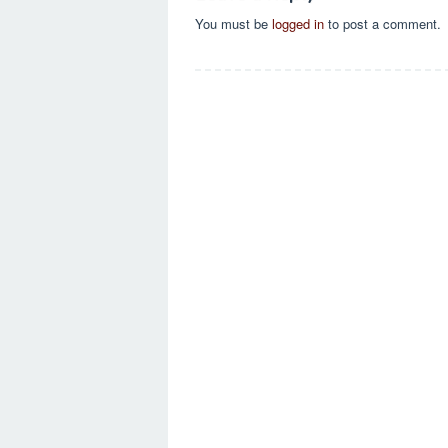
You must be
logged in
to post a comment.