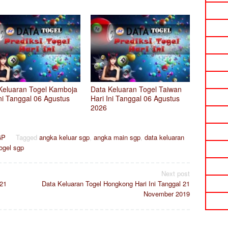
Keluaran Togel Kamboja
Data Keluaran Togel Taiwan
Ini Tanggal 06 Agustus
Hari Ini Tanggal 06 Agustus
2026
GP
Tagged
angka keluar sgp
,
angka main sgp
,
data keluaran
togel sgp
Next post
 21
Data Keluaran Togel Hongkong Hari Ini Tanggal 21
November 2019