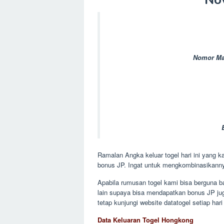
Nomor Ma
Ramalan Angka keluar togel hari ini yang 
bonus JP. Ingat untuk mengkombinasikannya
Apabila rumusan togel kami bisa berguna b
lain supaya bisa mendapatkan bonus JP juga
tetap kunjungi website datatogel setiap ha
Data Keluaran Togel Hongkong