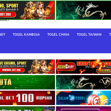
NEY
TOGEL KAMBOJA
TOGEL CHINA
TOGEL TAIWAN
T