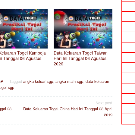
Keluaran Togel Kamboja
Data Keluaran Togel Taiwan
Ini Tanggal 06 Agustus
Hari Ini Tanggal 06 Agustus
2026
GP
Tagged
angka keluar sgp
,
angka main sgp
,
data keluaran
togel sgp
Next post
ggal 23
Data Keluaran Togel China Hari Ini Tanggal 23 April
2019