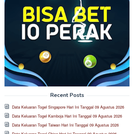
Recent Posts
Data Keluaran Togel Singapore Hari Ini Tanggal 09 Agustus 2026
Data Keluaran Togel Kamboja Hari Ini Tanggal 09 Agustus 2026
Data Keluaran Togel Taiwan Hari Ini Tanggal 09 Agustus 2026
Data Keluaran Togel China Hari Ini Tanggal 09 Agustus 2026