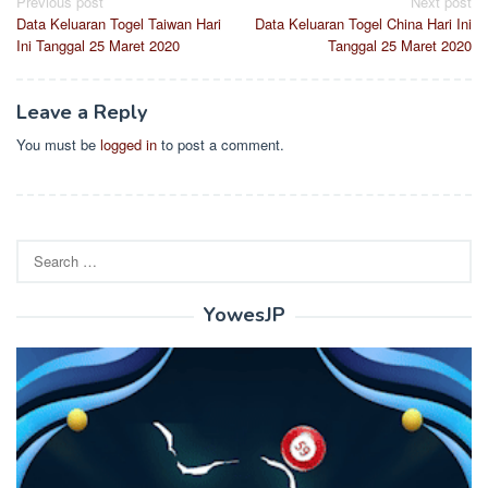
Post
Previous post
Next post
Data Keluaran Togel Taiwan Hari
Data Keluaran Togel China Hari Ini
navigation
Ini Tanggal 25 Maret 2020
Tanggal 25 Maret 2020
Leave a Reply
You must be
logged in
to post a comment.
Search
for:
YowesJP