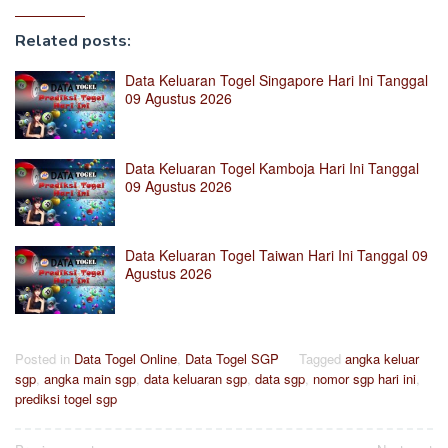
Related posts:
Data Keluaran Togel Singapore Hari Ini Tanggal
09 Agustus 2026
Data Keluaran Togel Kamboja Hari Ini Tanggal
09 Agustus 2026
Data Keluaran Togel Taiwan Hari Ini Tanggal 09
Agustus 2026
Posted in
Data Togel Online
,
Data Togel SGP
Tagged
angka keluar
sgp
,
angka main sgp
,
data keluaran sgp
,
data sgp
,
nomor sgp hari ini
,
prediksi togel sgp