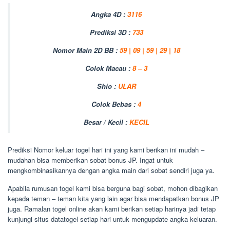
Angka 4D :
3116
Prediksi 3D :
733
Nomor Main 2D BB :
59 | 09 | 59 | 29 | 18
Colok Macau :
8 – 3
Shio :
ULAR
Colok Bebas :
4
Besar / Kecil :
KECIL
Prediksi Nomor keluar togel hari ini yang kami berikan ini mudah –
mudahan bisa memberikan sobat bonus JP. Ingat untuk
mengkombinasikannya dengan angka main dari sobat sendiri juga ya.
Apabila rumusan togel kami bisa berguna bagi sobat, mohon dibagikan
kepada teman – teman kita yang lain agar bisa mendapatkan bonus JP
juga. Ramalan togel online akan kami berikan setiap harinya jadi tetap
kunjungi situs datatogel setiap hari untuk mengupdate angka keluaran.