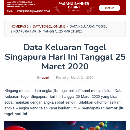
HOMEPAGE
/
DATA TOGEL ONLINE
/
DATA KELUARAN TOGEL
SINGAPURA HARI INI TANGGAL 25 MARET 2020
Data Keluaran Togel
Singapura Hari Ini Tanggal 25
Maret 2020
By
admin
Posted on
March 24, 2020
Bingung mencari data angka jitu togel online? kami menyediakan Data
Keluaran Togel Singapura Hari Ini Tanggal 25 Maret 2020 yang bisa
sobat mainkan dengan angka sobat sendiri. Silahkan dikombinasikan
angka – angka yang telah kami berikan untuk mendapatkan
nomor jitu
togel hari ini
.