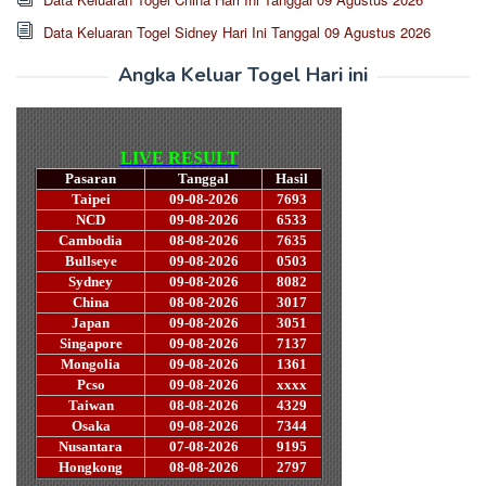
Data Keluaran Togel Sidney Hari Ini Tanggal 09 Agustus 2026
Angka Keluar Togel Hari ini