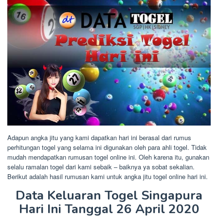
Adapun angka jitu yang kami dapatkan hari ini berasal dari rumus
perhitungan togel yang selama ini digunakan oleh para ahli togel. Tidak
mudah mendapatkan rumusan togel online ini. Oleh karena itu, gunakan
selalu ramalan togel dari kami sebaik – baiknya ya sobat sekalian.
Berikut adalah hasil rumusan kami untuk angka jitu togel online hari ini.
Data Keluaran Togel Singapura
Hari Ini Tanggal 26 April 2020