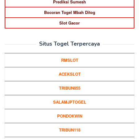
Prediksi Sumesh
Bocoran Togel Mbah Ditog
Slot Gacor
Situs Togel Terpercaya
RMSLOT
ACEKSLOT
TRIBUN855
SALAMJPTOGEL
PONDOKWIN
TRIBUN118