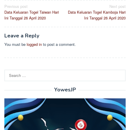
Post
Previous post
Next post
Data Keluaran Togel Taiwan Hari
Data Keluaran Togel Kamboja Hari
navigation
Ini Tanggal 26 April 2020
Ini Tanggal 26 April 2020
Leave a Reply
You must be
logged in
to post a comment.
Search
for:
YowesJP