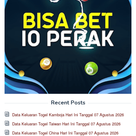
Recent Posts
Data Keluaran Togel Kamboja Hari Ini Tanggal 07 Agustus 2026
Data Keluaran Togel Taiwan Hari Ini Tanggal 07 Agustus 2026
Data Keluaran Togel China Hari Ini Tanggal 07 Agustus 2026