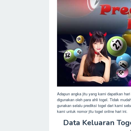
Adapun angka jitu yang kami dapatkan hari i
digunakan oleh para ahli togel. Tidak muda
gunakan selalu prediksi togel dari kami seb
kami untuk nomor jitu togel online hari ini.
Data Keluaran Toge