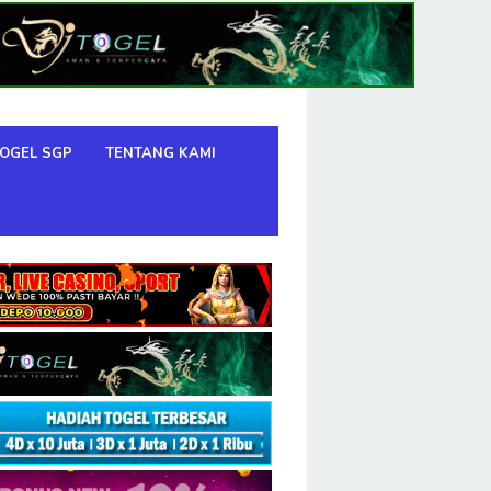
OGEL SGP
TENTANG KAMI