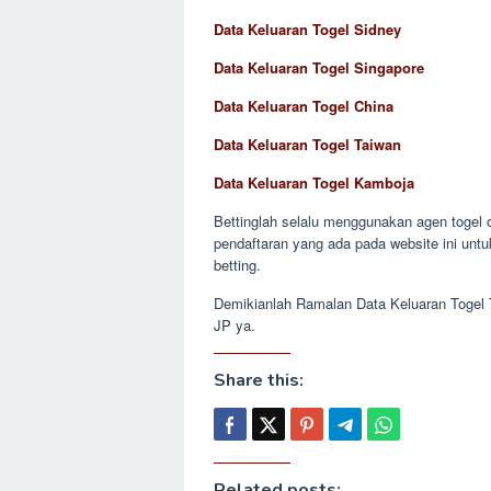
Data Keluaran Togel Sidney
Data Keluaran Togel Singapore
Data Keluaran Togel China
Data Keluaran Togel Taiwan
Data Keluaran Togel Kamboja
Bettinglah selalu menggunakan agen togel o
pendaftaran yang ada pada website ini untuk
betting.
Demikianlah Ramalan Data Keluaran Togel T
JP ya.
Share this:
Related posts: