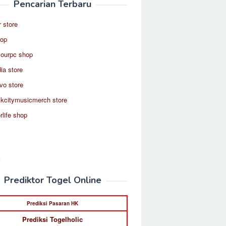
Pencarian Terbaru
 store
hop
ourpc shop
ia store
ovo store
kcitymusicmerch store
rlife shop
v
Prediktor Togel Online
Prediksi Pasaran HK
Prediksi Togelholic