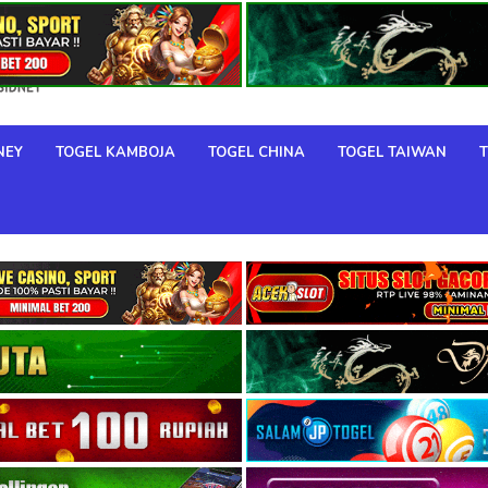
NEY
TOGEL KAMBOJA
TOGEL CHINA
TOGEL TAIWAN
T