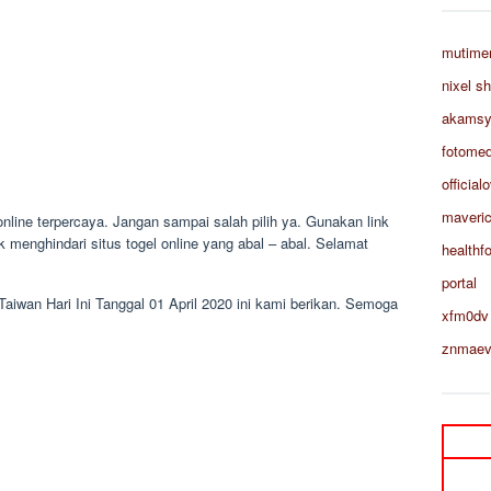
mutimer
nixel s
akamsy
fotomed
official
maveric
nline terpercaya. Jangan sampai salah pilih ya. Gunakan link
 menghindari situs togel online yang abal – abal. Selamat
healthfo
portal
aiwan Hari Ini Tanggal 01 April 2020 ini kami berikan. Semoga
xfm0dv
znmae