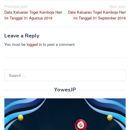
Post
Previous post
Next post
Data Keluaran Togel Kamboja Hari
Data Keluaran Togel Kamboja Hari
navigation
Ini Tanggal 31 Agustus 2019
Ini Tanggal 01 September 2019
Leave a Reply
You must be
logged in
to post a comment.
Search
for:
YowesJP