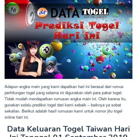
Adapun angka main yang kami dapatkan hari ini berasal dari rumus
perhitungan togel yang selama ini digunakan oleh para pakar togel.
Tidak mudah mendapatkan rumusan angka main ini. Oleh karena itu,
gunakan selalu prediksi togel dari kami sebaik – baiknya ya sobat
sekalian. Berikut adalah hasil rumusan kami untuk nomor jitu togel
online hari ini.
Data Keluaran Togel Taiwan Hari