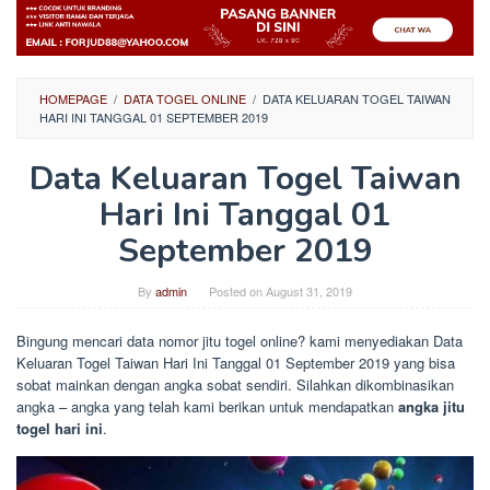
HOMEPAGE
/
DATA TOGEL ONLINE
/
DATA KELUARAN TOGEL TAIWAN
HARI INI TANGGAL 01 SEPTEMBER 2019
Data Keluaran Togel Taiwan
Hari Ini Tanggal 01
September 2019
By
admin
Posted on
August 31, 2019
Bingung mencari data nomor jitu togel online? kami menyediakan Data
Keluaran Togel Taiwan Hari Ini Tanggal 01 September 2019 yang bisa
sobat mainkan dengan angka sobat sendiri. Silahkan dikombinasikan
angka – angka yang telah kami berikan untuk mendapatkan
angka jitu
togel hari ini
.