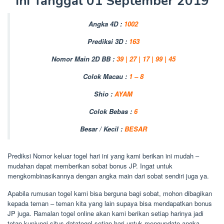
Ini Tanggal 01 September 2019
Angka 4D :
1002
Prediksi 3D :
163
Nomor Main 2D BB :
39 | 27 | 17 | 99 | 45
Colok Macau :
1 – 8
Shio :
AYAM
Colok Bebas :
6
Besar / Kecil :
BESAR
Prediksi Nomor keluar togel hari ini yang kami berikan ini mudah –
mudahan dapat memberikan sobat bonus JP. Ingat untuk
mengkombinasikannya dengan angka main dari sobat sendiri juga ya.
Apabila rumusan togel kami bisa berguna bagi sobat, mohon dibagikan
kepada teman – teman kita yang lain supaya bisa mendapatkan bonus
JP juga. Ramalan togel online akan kami berikan setiap harinya jadi
tetap kunjungi situs datatogel setiap hari untuk mengupdate angka