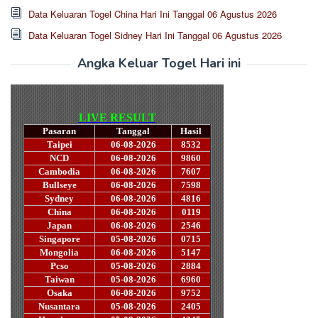
Data Keluaran Togel China Hari Ini Tanggal 06 Agustus 2026
Data Keluaran Togel Sidney Hari Ini Tanggal 06 Agustus 2026
Angka Keluar Togel Hari ini