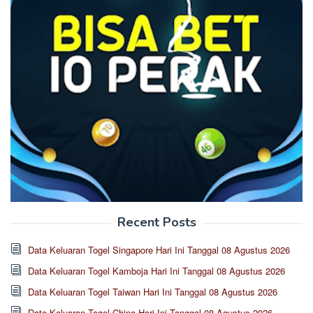
Recent Posts
Data Keluaran Togel Singapore Hari Ini Tanggal 08 Agustus 2026
Data Keluaran Togel Kamboja Hari Ini Tanggal 08 Agustus 2026
Data Keluaran Togel Taiwan Hari Ini Tanggal 08 Agustus 2026
Data Keluaran Togel China Hari Ini Tanggal 08 Agustus 2026