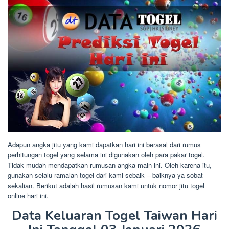
Adapun angka jitu yang kami dapatkan hari ini berasal dari rumus
perhitungan togel yang selama ini digunakan oleh para pakar togel.
Tidak mudah mendapatkan rumusan angka main ini. Oleh karena itu,
gunakan selalu ramalan togel dari kami sebaik – baiknya ya sobat
sekalian. Berikut adalah hasil rumusan kami untuk nomor jitu togel
online hari ini.
Data Keluaran Togel Taiwan Hari