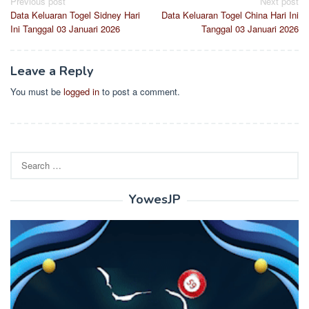
Post
Previous post
Next post
Data Keluaran Togel Sidney Hari
Data Keluaran Togel China Hari Ini
navigation
Ini Tanggal 03 Januari 2026
Tanggal 03 Januari 2026
Leave a Reply
You must be
logged in
to post a comment.
Search
for:
YowesJP