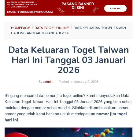
HOMEPAGE
/
DATA TOGEL ONLINE
/
DATA KELUARAN TOGEL TAIWAN
HARI INI TANGGAL 03 JANUARI 2026
Data Keluaran Togel Taiwan
Hari Ini Tanggal 03 Januari
2026
By
admin
Posted on
January 2, 2026
Bingung mencari data nomor jitu togel online? kami menyediakan Data
Keluaran Togel Taiwan Hari Ini Tanggal 03 Januari 2026 yang bisa sobat
mainkan dengan nomor sobat sendiri. Silahkan dikombinasikan nomor-
nomor yang telah kami berikan untuk mendapatkan
nomor jitu togel
hari ini
.