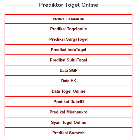
Prediktor Togel Online
Prediksi Pasaran HK
Prediksi Togelholic
Prediksi SurgaTogel
Prediksi IndoTogel
Prediksi SuhuTogel
Data SGP
Data HK
Data Togel Online
Prediksi Duta4D
Prediksi Mbahsukro
Syair Togel Online
Prediksi Sumesh