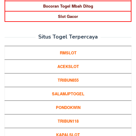
Bocoran Togel Mbah Ditog
Slot Gacor
Situs Togel Terpercaya
RMSLOT
ACEKSLOT
TRIBUN855
SALAMJPTOGEL
PONDOKWIN
TRIBUN118
KAPALSLOT