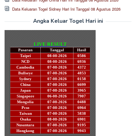
Data Keluaran Togel Sidney Hari Ini Tanggal 08 Agustus 2026
Angka Keluar Togel Hari ini