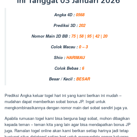
Ini Tanggal 03 Januari 2026
Angka 4D :
0568
Prediksi 3D :
202
Nomor Main 2D BB :
75 | 58 | 95 | 42 | 20
Colok Macau :
0 – 3
Shio :
HARIMAU
Colok Bebas :
6
Besar / Kecil :
BESAR
Prediksi Angka keluar togel hari ini yang kami berikan ini mudah –
mudahan dapat memberikan sobat bonus JP. Ingat untuk
mengkombinasikannya dengan nomor main dari sobat sendiri juga ya.
Apabila rumusan togel kami bisa berguna bagi sobat, mohon dibagikan
kepada teman – teman kita yang lain agar bisa mendapatkan bonus JP
juga. Ramalan togel online akan kami berikan setiap harinya jadi tetap
kunjungi situs datatogel setiap hari untuk mengupdate nomor keluaran.