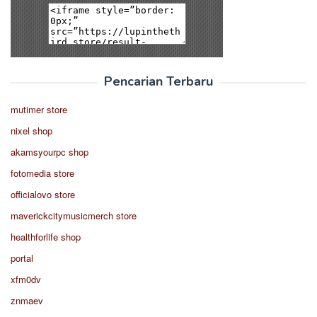
Pencarian Terbaru
mutimer store
nixel shop
akamsyourpc shop
fotomedia store
officialovo store
maverickcitymusicmerch store
healthforlife shop
portal
xfm0dv
znmaev