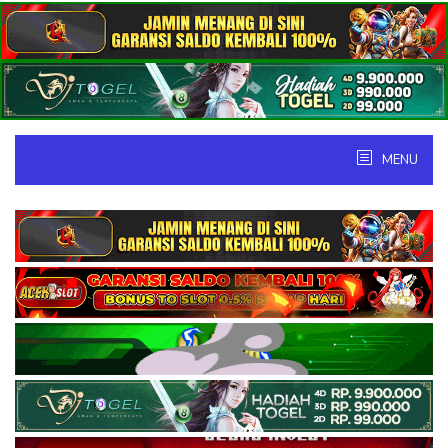
Skip
to
content
MENU