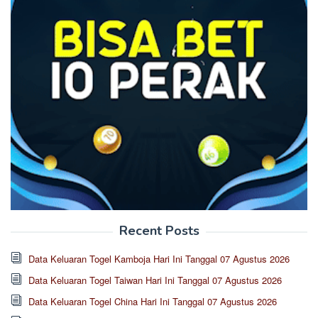
Recent Posts
Data Keluaran Togel Kamboja Hari Ini Tanggal 07 Agustus 2026
Data Keluaran Togel Taiwan Hari Ini Tanggal 07 Agustus 2026
Data Keluaran Togel China Hari Ini Tanggal 07 Agustus 2026