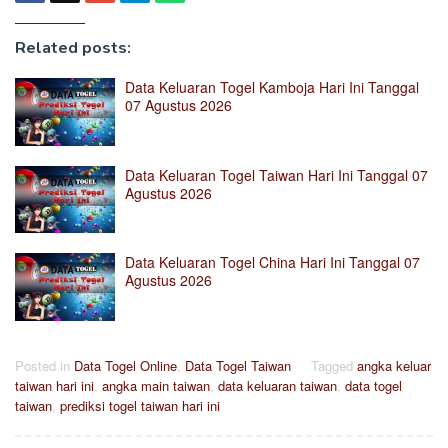
Related posts:
Data Keluaran Togel Kamboja Hari Ini Tanggal
07 Agustus 2026
Data Keluaran Togel Taiwan Hari Ini Tanggal 07
Agustus 2026
Data Keluaran Togel China Hari Ini Tanggal 07
Agustus 2026
Posted in
Data Togel Online
,
Data Togel Taiwan
Tagged
angka keluar
taiwan hari ini
,
angka main taiwan
,
data keluaran taiwan
,
data togel
taiwan
,
prediksi togel taiwan hari ini