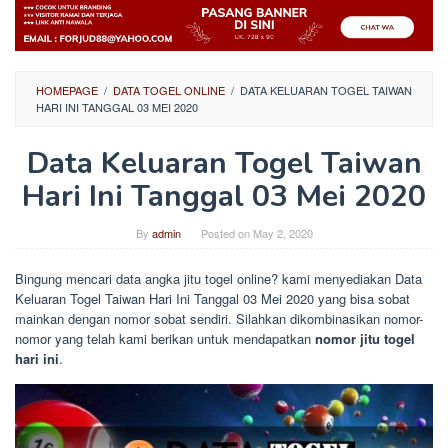
HOMEPAGE
/
DATA TOGEL ONLINE
/
DATA KELUARAN TOGEL TAIWAN
HARI INI TANGGAL 03 MEI 2020
Data Keluaran Togel Taiwan
Hari Ini Tanggal 03 Mei 2020
By
admin
Posted on
May 2, 2020
Bingung mencari data angka jitu togel online? kami menyediakan Data
Keluaran Togel Taiwan Hari Ini Tanggal 03 Mei 2020 yang bisa sobat
mainkan dengan nomor sobat sendiri. Silahkan dikombinasikan nomor-
nomor yang telah kami berikan untuk mendapatkan
nomor jitu togel
hari ini
.