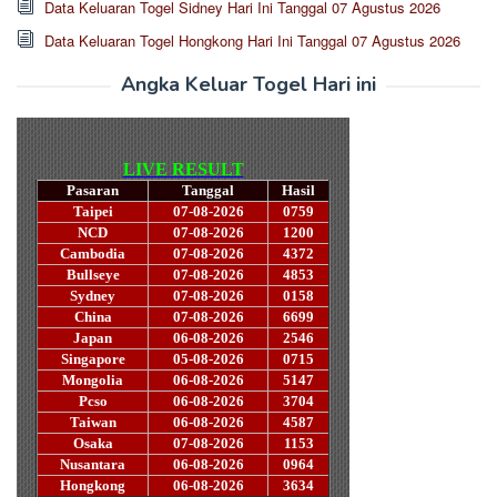
Data Keluaran Togel Sidney Hari Ini Tanggal 07 Agustus 2026
Data Keluaran Togel Hongkong Hari Ini Tanggal 07 Agustus 2026
Angka Keluar Togel Hari ini