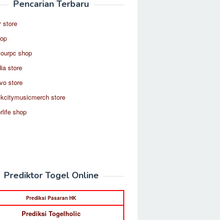
Pencarian Terbaru
 store
hop
ourpc shop
ia store
ovo store
kcitymusicmerch store
rlife shop
v
Prediktor Togel Online
Prediksi Pasaran HK
Prediksi Togelholic