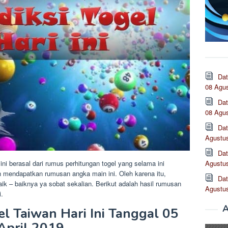
Dat
08 Agu
Dat
08 Agu
Dat
Agustu
Dat
ni berasal dari rumus perhitungan togel yang selama ini
Agustu
h mendapatkan rumusan angka main ini. Oleh karena itu,
Dat
aik – baiknya ya sobat sekalian. Berikut adalah hasil rumusan
Agustu
.
A
l Taiwan Hari Ini Tanggal 05
April 2019