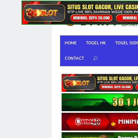
Skip
to
content
HOME
TOGEL HK
TOGEL SID
CONTACT