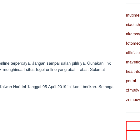
mutimer
nixel s
akamsy
fotomed
official
maveric
nline terpercaya. Jangan sampai salah pilih ya. Gunakan link
 menghindari situs togel online yang abal – abal. Selamat
healthfo
portal
aiwan Hari Ini Tanggal 05 April 2019 ini kami berikan. Semoga
xfm0dv
znmae