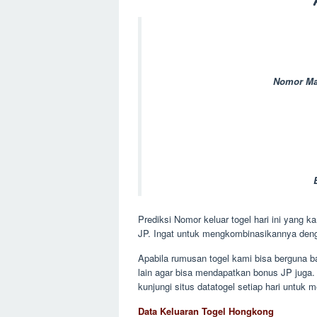
Nomor Ma
Prediksi Nomor keluar togel hari ini yang
JP. Ingat untuk mengkombinasikannya denga
Apabila rumusan togel kami bisa berguna b
lain agar bisa mendapatkan bonus JP juga. P
kunjungi situs datatogel setiap hari untuk
Data Keluaran Togel Hongkong