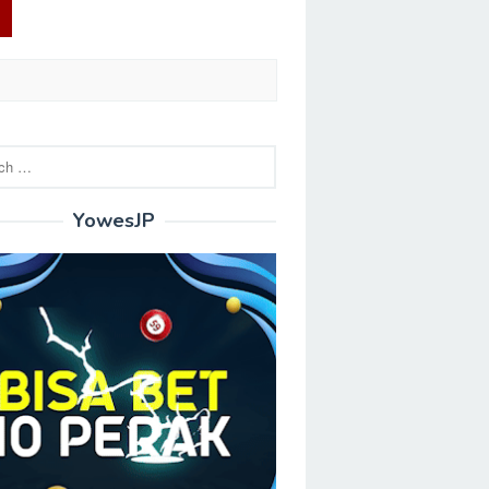
YowesJP