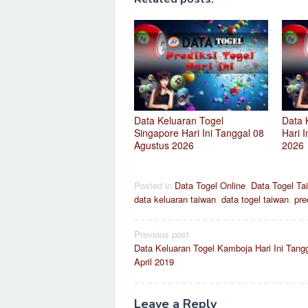
Data Keluaran Togel
Data 
Singapore Hari Ini Tanggal 08
Hari 
Agustus 2026
2026
Posted in
Data Togel Online
,
Data Togel Ta
data keluaran taiwan
,
data togel taiwan
,
pre
Post
Previous post
Data Keluaran Togel Kamboja Hari Ini Tang
navigation
April 2019
Leave a Reply