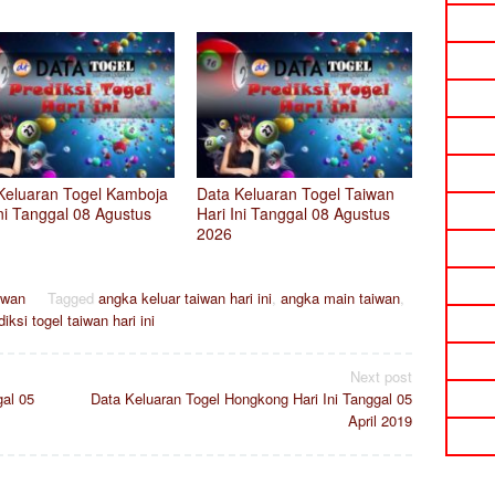
Keluaran Togel Kamboja
Data Keluaran Togel Taiwan
Ini Tanggal 08 Agustus
Hari Ini Tanggal 08 Agustus
2026
iwan
Tagged
angka keluar taiwan hari ini
,
angka main taiwan
,
diksi togel taiwan hari ini
Next post
gal 05
Data Keluaran Togel Hongkong Hari Ini Tanggal 05
April 2019