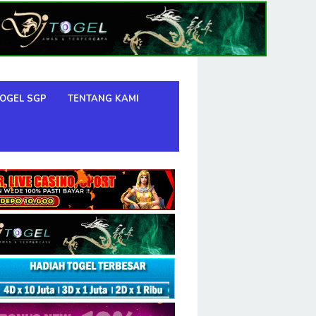
OGEL SGP
TENTANG KAMI