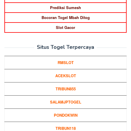
Prediksi Sumesh
Bocoran Togel Mbah Ditog
Slot Gacor
Situs Togel Terpercaya
RMSLOT
ACEKSLOT
TRIBUN855
SALAMJPTOGEL
PONDOKWIN
TRIBUN118