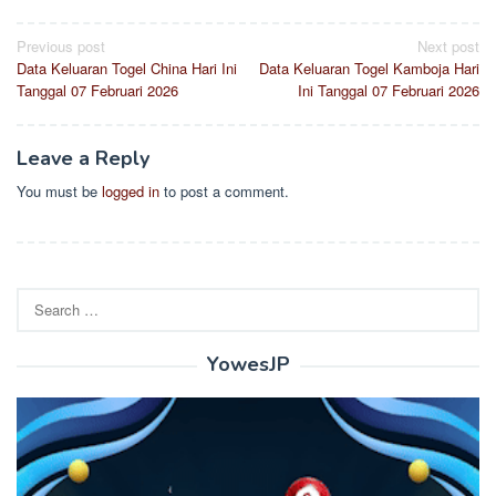
Post
Previous post
Next post
Data Keluaran Togel China Hari Ini
Data Keluaran Togel Kamboja Hari
navigation
Tanggal 07 Februari 2026
Ini Tanggal 07 Februari 2026
Leave a Reply
You must be
logged in
to post a comment.
Search
for:
YowesJP