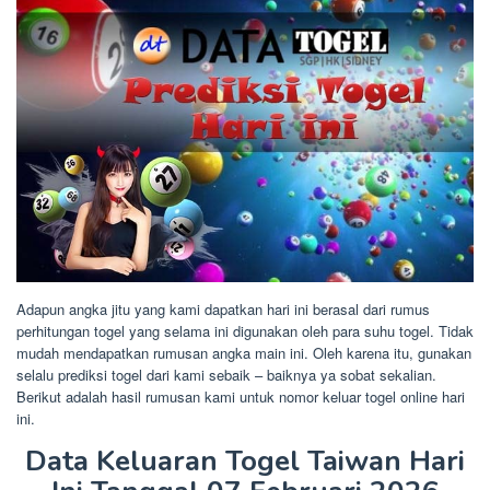
Adapun angka jitu yang kami dapatkan hari ini berasal dari rumus
perhitungan togel yang selama ini digunakan oleh para suhu togel. Tidak
mudah mendapatkan rumusan angka main ini. Oleh karena itu, gunakan
selalu prediksi togel dari kami sebaik – baiknya ya sobat sekalian.
Berikut adalah hasil rumusan kami untuk nomor keluar togel online hari
ini.
Data Keluaran Togel Taiwan Hari