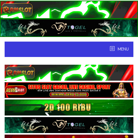
Skip
to
content
MENU