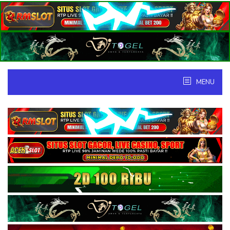
Skip
to
content
MENU