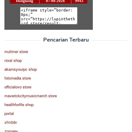
Pencarian Terbaru
mutimer store
nixel shop
akamsyourpc shop
fotomedia store
officialovo store
maverickcitymusicmerch store
healthforlife shop
portal
xfm0dv
znmaev