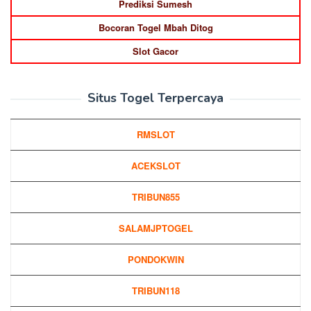
Prediksi Sumesh
Bocoran Togel Mbah Ditog
Slot Gacor
Situs Togel Terpercaya
RMSLOT
ACEKSLOT
TRIBUN855
SALAMJPTOGEL
PONDOKWIN
TRIBUN118