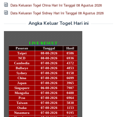
Data Keluaran Togel China Hari Ini Tanggal 08 Agustus 2026
Data Keluaran Togel Sidney Hari Ini Tanggal 08 Agustus 2026
Angka Keluar Togel Hari ini