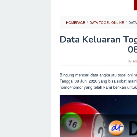
HOMEPAGE
/
DATA TOGEL ONLINE
/
DATA
Data Keluaran Tog
0
By
ad
Bingung mencari data angka jitu togel onli
Tanggal 08 Juni 2026 yang bisa sobat main
nomor-nomor yang telah kami berikan unt