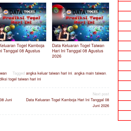
Keluaran Togel Kamboja
Data Keluaran Togel Taiwan
Ini Tanggal 08 Agustus
Hari Ini Tanggal 08 Agustus
2026
iwan
Tagged
angka keluar taiwan hari ini
,
angka main taiwan
,
diksi togel taiwan hari ini
Next post
08 Juni
Data Keluaran Togel Kamboja Hari Ini Tanggal 08
Juni 2026