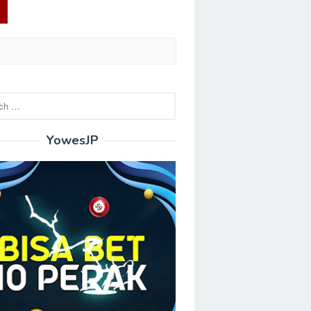
YowesJP