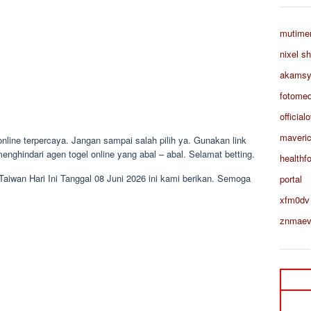
mutimer
nixel s
akamsy
fotomed
official
maveric
nline terpercaya. Jangan sampai salah pilih ya. Gunakan link
enghindari agen togel online yang abal – abal. Selamat betting.
healthfo
aiwan Hari Ini Tanggal 08 Juni 2026 ini kami berikan. Semoga
portal
xfm0dv
znmae