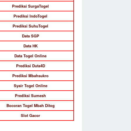
Prediksi SurgaTogel
Prediksi IndoTogel
Prediksi SuhuTogel
Data SGP
Data HK
Data Togel Online
Prediksi Duta4D
Prediksi Mbahsukro
Syair Togel Online
Prediksi Sumesh
Bocoran Togel Mbah Ditog
Slot Gacor