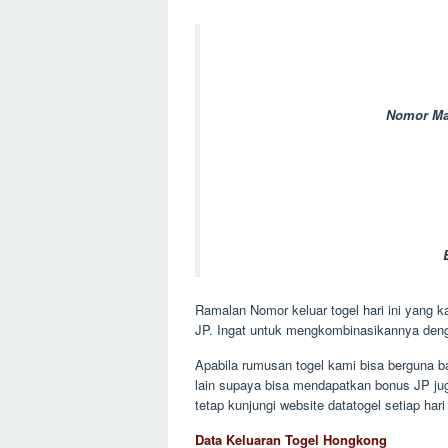
Nomor Ma
Ramalan Nomor keluar togel hari ini yang 
JP. Ingat untuk mengkombinasikannya denga
Apabila rumusan togel kami bisa berguna b
lain supaya bisa mendapatkan bonus JP juga
tetap kunjungi website datatogel setiap ha
Data Keluaran Togel Hongkong