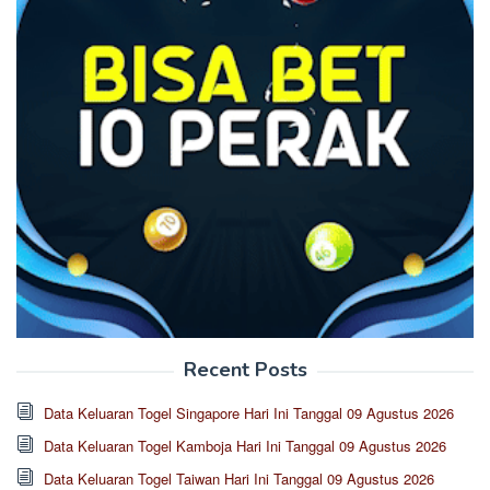
Recent Posts
Data Keluaran Togel Singapore Hari Ini Tanggal 09 Agustus 2026
Data Keluaran Togel Kamboja Hari Ini Tanggal 09 Agustus 2026
Data Keluaran Togel Taiwan Hari Ini Tanggal 09 Agustus 2026