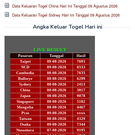
Data Keluaran Togel China Hari Ini Tanggal 09 Agustus 2026
Data Keluaran Togel Sidney Hari Ini Tanggal 09 Agustus 2026
Angka Keluar Togel Hari ini