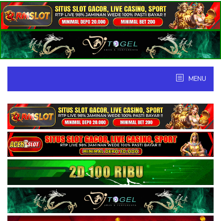
Skip
to
content
MENU