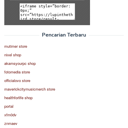
Pencarian Terbaru
mutimer store
nixel shop
akamsyourpc shop
fotomedia store
officialovo store
maverickcitymusicmerch store
healthforlife shop
portal
xfm0dv
znmaev