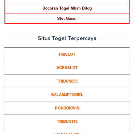
Bocoran Togel Mbah Ditog
Slot Gacor
Situs Togel Terpercaya
RMSLOT
ACEKSLOT
TRIBUN855
SALAMJPTOGEL
PONDOKWIN
TRIBUN118