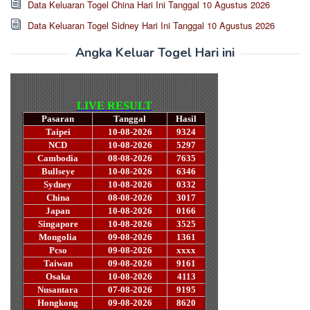
Data Keluaran Togel China Hari Ini Tanggal 10 Agustus 2026
Data Keluaran Togel Sidney Hari Ini Tanggal 10 Agustus 2026
Angka Keluar Togel Hari ini