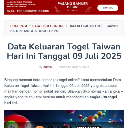
HOMEPAGE
/
DATA TOGEL ONLINE
/
DATA KELUARAN TOGEL TAIWAN
HARI INI TANGGAL 09 JULI 2025
Data Keluaran Togel Taiwan
Hari Ini Tanggal 09 Juli 2025
By
admin
Posted on
July 8, 2025
Bingung mencari data nomor jitu togel online? kami menyediakan Data
Keluaran Togel Taiwan Hari Ini Tanggal 09 Juli 2025 yang bisa sobat
mainkan dengan nomor sobat sendiri. Silahkan dikombinasikan angka –
angka yang telah kami berikan untuk mendapatkan
angka jitu togel
hari ini
.