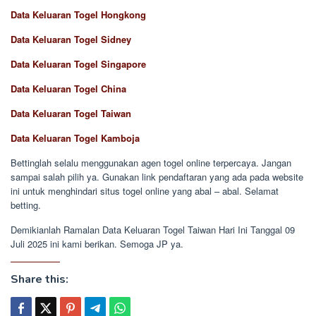
Data Keluaran Togel Hongkong
Data Keluaran Togel Sidney
Data Keluaran Togel Singapore
Data Keluaran Togel China
Data Keluaran Togel Taiwan
Data Keluaran Togel Kamboja
Bettinglah selalu menggunakan agen togel online terpercaya. Jangan
sampai salah pilih ya. Gunakan link pendaftaran yang ada pada website
ini untuk menghindari situs togel online yang abal – abal. Selamat
betting.
Demikianlah Ramalan Data Keluaran Togel Taiwan Hari Ini Tanggal 09
Juli 2025 ini kami berikan. Semoga JP ya.
Share this: