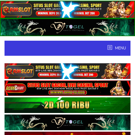
Skip
to
content
MENU