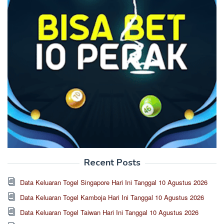
Recent Posts
Data Keluaran Togel Singapore Hari Ini Tanggal 10 Agustus 2026
Data Keluaran Togel Kamboja Hari Ini Tanggal 10 Agustus 2026
Data Keluaran Togel Taiwan Hari Ini Tanggal 10 Agustus 2026