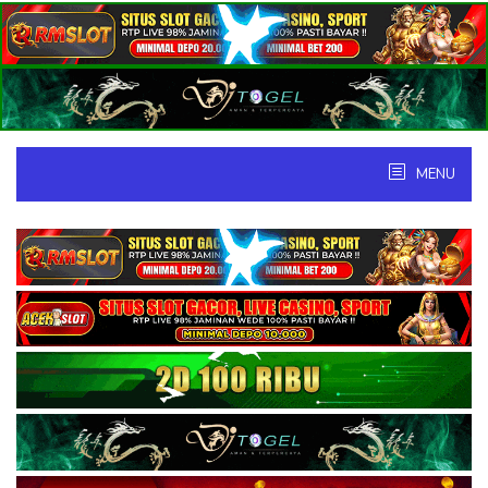
Skip
to
content
MENU