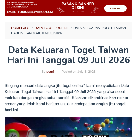
HOMEPAGE
/
DATA TOGEL ONLINE
/
DATA KELUARAN TOGEL TAIWAN
HARI INI TANGGAL 09 JULI 2026
Data Keluaran Togel Taiwan
Hari Ini Tanggal 09 Juli 2026
By
admin
Posted on
July 8, 2026
Bingung mencari data angka jitu togel online? kami menyediakan Data
Keluaran Togel Taiwan Hari Ini Tanggal 09 Juli 2026 yang bisa sobat
mainkan dengan angka sobat sendiri. Silahkan dikombinasikan nomor-
nomor yang telah kami berikan untuk mendapatkan
angka jitu togel
hari ini
.