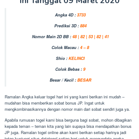
Ini Tanggal 09 Maret 2020
Angka 4D :
3733
Prediksi 3D :
884
Nomor Main 2D BB :
48 | 82 | 53 | 82 | 41
Colok Macau :
4 – 8
Shio :
KELINCI
Colok Bebas :
9
Besar / Kecil :
BESAR
Ramalan Angka keluar togel hari ini yang kami berikan ini mudah –
mudahan bisa memberikan sobat bonus JP. Ingat untuk
mengkombinasikannya dengan nomor main dari sobat sendiri juga ya.
Apabila rumusan togel kami bisa berguna bagi sobat, mohon dibagikan
kepada teman – teman kita yang lain supaya bisa mendapatkan bonus
JP juga. Ramalan togel online akan kami berikan setiap harinya jadi
tetap kunjungi situs datatogel setiap hari untuk mengupdate angka