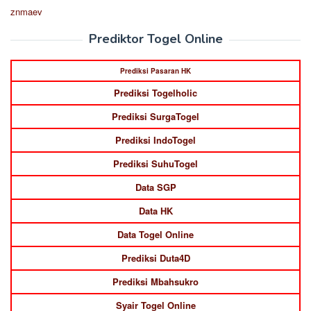
znmaev
Prediktor Togel Online
Prediksi Pasaran HK
Prediksi Togelholic
Prediksi SurgaTogel
Prediksi IndoTogel
Prediksi SuhuTogel
Data SGP
Data HK
Data Togel Online
Prediksi Duta4D
Prediksi Mbahsukro
Syair Togel Online