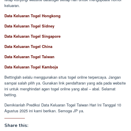
keluaran.
Data Keluaran Togel Hongkong
Data Keluaran Togel Sidney
Data Keluaran Togel Singapore
Data Keluaran Togel China
Data Keluaran Togel Taiwan
Data Keluaran Togel Kamboja
Bettinglah selalu menggunakan situs togel online terpercaya. Jangan
sampai salah pilih ya. Gunakan link pendaftaran yang ada pada website
ini untuk menghindari agen togel online yang abal – abal. Selamat
betting.
Demikianlah Prediksi Data Keluaran Togel Taiwan Hari Ini Tanggal 10
Agustus 2025 ini kami berikan. Semoga JP ya.
Share this: