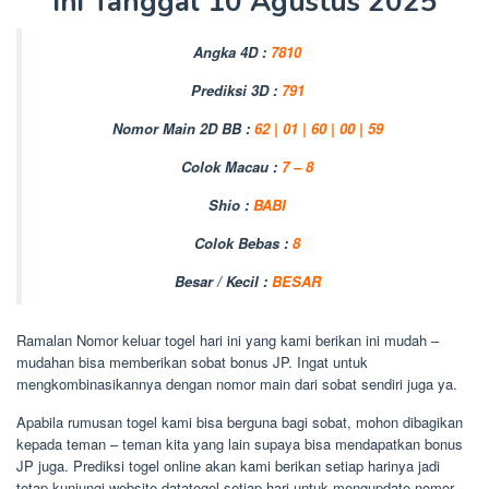
Ini Tanggal 10 Agustus 2025
Angka 4D :
7810
Prediksi 3D :
791
Nomor Main 2D BB :
62 | 01 | 60 | 00 | 59
Colok Macau :
7 – 8
Shio :
BABI
Colok Bebas :
8
Besar / Kecil :
BESAR
Ramalan Nomor keluar togel hari ini yang kami berikan ini mudah –
mudahan bisa memberikan sobat bonus JP. Ingat untuk
mengkombinasikannya dengan nomor main dari sobat sendiri juga ya.
Apabila rumusan togel kami bisa berguna bagi sobat, mohon dibagikan
kepada teman – teman kita yang lain supaya bisa mendapatkan bonus
JP juga. Prediksi togel online akan kami berikan setiap harinya jadi
tetap kunjungi website datatogel setiap hari untuk mengupdate nomor