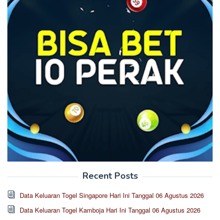
Recent Posts
Data Keluaran Togel Singapore Hari Ini Tanggal 06 Agustus 2026
Data Keluaran Togel Kamboja Hari Ini Tanggal 06 Agustus 2026