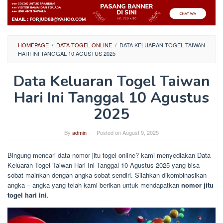
HOMEPAGE
/
DATA TOGEL ONLINE
/
DATA KELUARAN TOGEL TAIWAN
HARI INI TANGGAL 10 AGUSTUS 2025
Data Keluaran Togel Taiwan
Hari Ini Tanggal 10 Agustus
2025
By
admin
Posted on
August 9, 2025
Bingung mencari data nomor jitu togel online? kami menyediakan Data
Keluaran Togel Taiwan Hari Ini Tanggal 10 Agustus 2025 yang bisa
sobat mainkan dengan angka sobat sendiri. Silahkan dikombinasikan
angka – angka yang telah kami berikan untuk mendapatkan
nomor jitu
togel hari ini
.