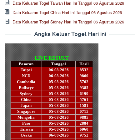
Data Keluaran Togel Taiwan Hari Ini Tanggal 06 Agustus 2026
Data Keluaran Togel China Hari Ini Tanggal 06 Agustus 2026
Data Keluaran Togel Sidney Hari Ini Tanggal 06 Agustus 2026
Angka Keluar Togel Hari ini