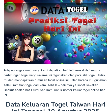
Adapun angka main yang kami dapatkan hari ini berasal dari rumus
perhitungan togel yang selama ini digunakan oleh para ahli togel. Tidak
mudah mendapatkan rumusan togel online ini. Oleh karena itu, gunakan
selalu ramalan togel dari kami sebaik – baiknya ya sobat sekalian.
Berikut adalah hasil rumusan kami untuk nomor keluar togel online hari
ini.
Data Keluaran Togel Taiwan Hari