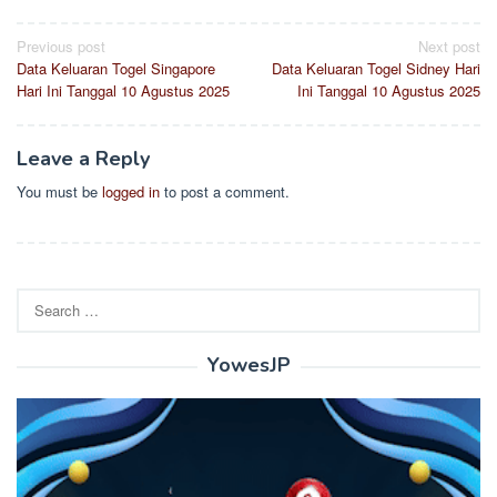
Post
Previous post
Next post
Data Keluaran Togel Singapore
Data Keluaran Togel Sidney Hari
navigation
Hari Ini Tanggal 10 Agustus 2025
Ini Tanggal 10 Agustus 2025
Leave a Reply
You must be
logged in
to post a comment.
Search
for:
YowesJP