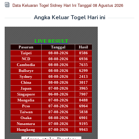
Data Keluaran Togel Sidney Hari Ini Tanggal 08 Agustus 2026
Angka Keluar Togel Hari ini