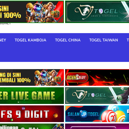
NEY
TOGEL KAMBOJA
TOGEL CHINA
TOGEL TAIWAN
T