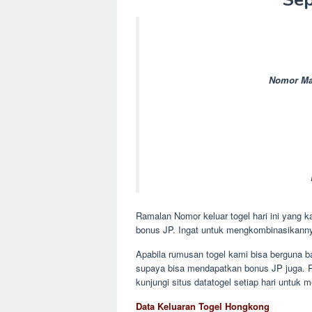
Nomor Ma
Ramalan Nomor keluar togel hari ini yang 
bonus JP. Ingat untuk mengkombinasikannya
Apabila rumusan togel kami bisa berguna ba
supaya bisa mendapatkan bonus JP juga. Ram
kunjungi situs datatogel setiap hari untuk
Data Keluaran Togel Hongkong