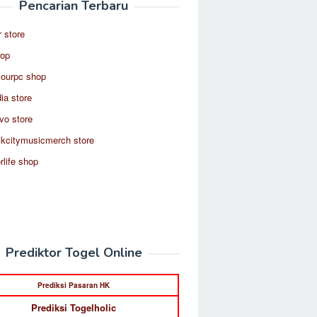
Pencarian Terbaru
 store
hop
ourpc shop
ia store
ovo store
kcitymusicmerch store
rlife shop
v
Prediktor Togel Online
Prediksi Pasaran HK
Prediksi Togelholic