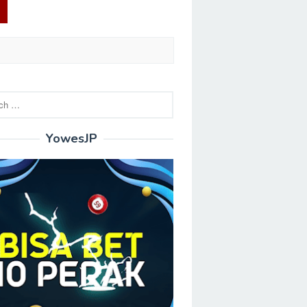
YowesJP