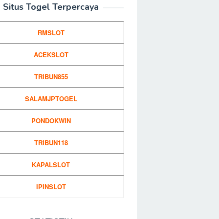
Situs Togel Terpercaya
RMSLOT
ACEKSLOT
TRIBUN855
SALAMJPTOGEL
PONDOKWIN
TRIBUN118
KAPALSLOT
IPINSLOT