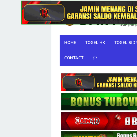
Skip
to
content
HOME
TOGEL HK
TOGEL SID
CONTACT