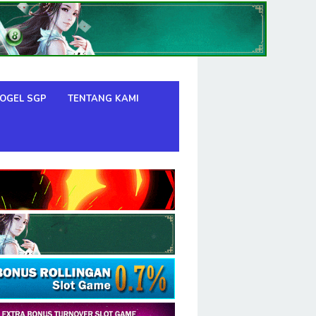
OGEL SGP
TENTANG KAMI