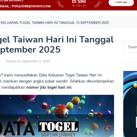
 KELUARAN TOGEL TAIWAN HARI INI TANGGAL 10 SEPTEMBER 2025
el Taiwan Hari Ini Tanggal
Search
eptember 2025
for:
n
Posted on
September 9, 2025
ne? kami menyediakan Data Keluaran Togel Taiwan Hari Ini
t mainkan dengan angka sobat sendiri. Silahkan dikombinasikan
uk mendapatkan
nomor jitu togel hari ini
.