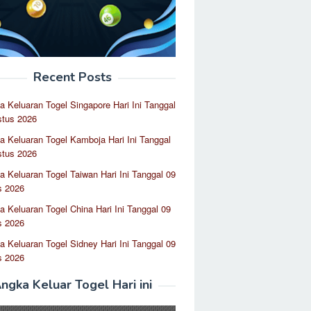
Recent Posts
a Keluaran Togel Singapore Hari Ini Tanggal
stus 2026
a Keluaran Togel Kamboja Hari Ini Tanggal
stus 2026
a Keluaran Togel Taiwan Hari Ini Tanggal 09
s 2026
a Keluaran Togel China Hari Ini Tanggal 09
s 2026
a Keluaran Togel Sidney Hari Ini Tanggal 09
s 2026
ngka Keluar Togel Hari ini