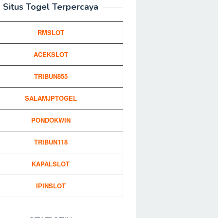
Situs Togel Terpercaya
RMSLOT
ACEKSLOT
TRIBUN855
SALAMJPTOGEL
PONDOKWIN
TRIBUN118
KAPALSLOT
IPINSLOT