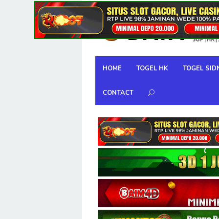
Skip
to
content
HOME
TOGEL HK
TOGEL SID
CONTACT