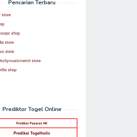
Pencarian Terbaru
 store
hop
ourpc shop
ia store
ovo store
kcitymusicmerch store
rlife shop
v
Prediktor Togel Online
Prediksi Pasaran HK
Prediksi Togelholic