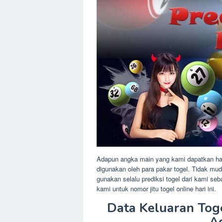
Adapun angka main yang kami dapatkan hari 
digunakan oleh para pakar togel. Tidak mud
gunakan selalu prediksi togel dari kami seb
kami untuk nomor jitu togel online hari ini.
Data Keluaran Toge
A