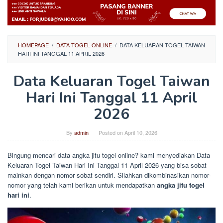
HOMEPAGE
/
DATA TOGEL ONLINE
/
DATA KELUARAN TOGEL TAIWAN
HARI INI TANGGAL 11 APRIL 2026
Data Keluaran Togel Taiwan
Hari Ini Tanggal 11 April
2026
By
admin
Posted on
April 10, 2026
Bingung mencari data angka jitu togel online? kami menyediakan Data
Keluaran Togel Taiwan Hari Ini Tanggal 11 April 2026 yang bisa sobat
mainkan dengan nomor sobat sendiri. Silahkan dikombinasikan nomor-
nomor yang telah kami berikan untuk mendapatkan
angka jitu togel
hari ini
.