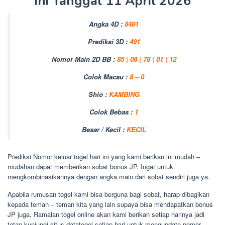
Ini Tanggal 11 April 2026
Angka 4D :
8401
Prediksi 3D :
491
Nomor Main 2D BB :
85 | 08 | 78 | 01 | 12
Colok Macau :
8 – 0
Shio :
KAMBING
Colok Bebas :
1
Besar / Kecil :
KECIL
Prediksi Nomor keluar togel hari ini yang kami berikan ini mudah –
mudahan dapat memberikan sobat bonus JP. Ingat untuk
mengkombinasikannya dengan angka main dari sobat sendiri juga ya.
Apabila rumusan togel kami bisa berguna bagi sobat, harap dibagikan
kepada teman – teman kita yang lain supaya bisa mendapatkan bonus
JP juga. Ramalan togel online akan kami berikan setiap harinya jadi
tetap kunjungi situs datatogel setiap hari untuk mengupdate nomor