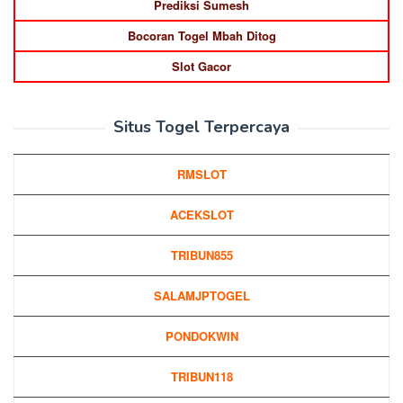
Prediksi Sumesh
Bocoran Togel Mbah Ditog
Slot Gacor
Situs Togel Terpercaya
RMSLOT
ACEKSLOT
TRIBUN855
SALAMJPTOGEL
PONDOKWIN
TRIBUN118