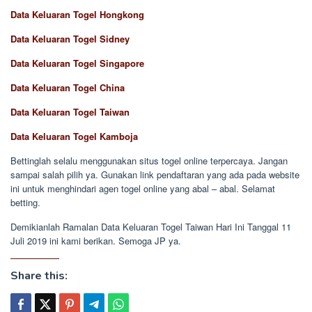
Data Keluaran Togel Hongkong
Data Keluaran Togel Sidney
Data Keluaran Togel Singapore
Data Keluaran Togel China
Data Keluaran Togel Taiwan
Data Keluaran Togel Kamboja
Bettinglah selalu menggunakan situs togel online terpercaya. Jangan
sampai salah pilih ya. Gunakan link pendaftaran yang ada pada website
ini untuk menghindari agen togel online yang abal – abal. Selamat
betting.
Demikianlah Ramalan Data Keluaran Togel Taiwan Hari Ini Tanggal 11
Juli 2019 ini kami berikan. Semoga JP ya.
Share this: