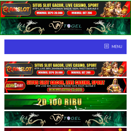
Skip
to
content
MENU