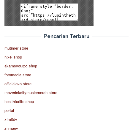
Pencarian Terbaru
mutimer store
nixel shop
akamsyourpc shop
fotomedia store
officialovo store
maverickcitymusicmerch store
healthforlife shop
portal
xfm0dv
znmaev