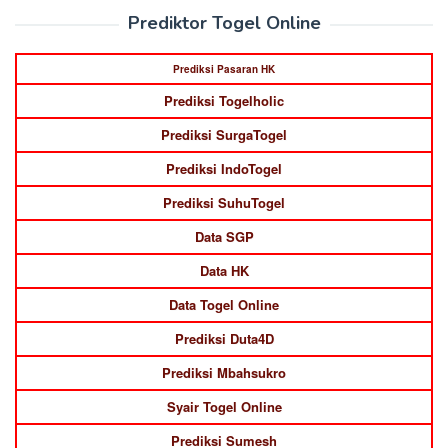
Prediktor Togel Online
Prediksi Pasaran HK
Prediksi Togelholic
Prediksi SurgaTogel
Prediksi IndoTogel
Prediksi SuhuTogel
Data SGP
Data HK
Data Togel Online
Prediksi Duta4D
Prediksi Mbahsukro
Syair Togel Online
Prediksi Sumesh