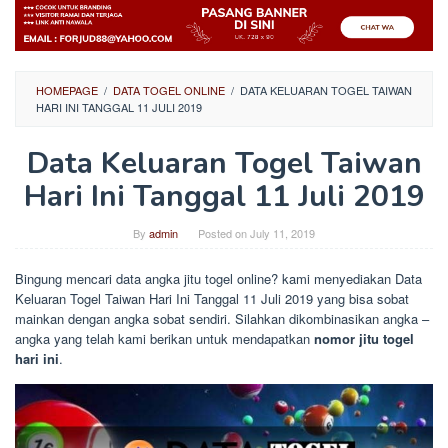
HOMEPAGE
/
DATA TOGEL ONLINE
/
DATA KELUARAN TOGEL TAIWAN
HARI INI TANGGAL 11 JULI 2019
Data Keluaran Togel Taiwan
Hari Ini Tanggal 11 Juli 2019
By
admin
Posted on
July 11, 2019
Bingung mencari data angka jitu togel online? kami menyediakan Data
Keluaran Togel Taiwan Hari Ini Tanggal 11 Juli 2019 yang bisa sobat
mainkan dengan angka sobat sendiri. Silahkan dikombinasikan angka –
angka yang telah kami berikan untuk mendapatkan
nomor jitu togel
hari ini
.