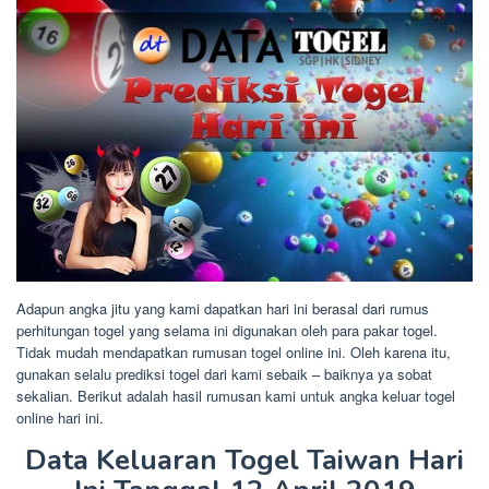
Adapun angka jitu yang kami dapatkan hari ini berasal dari rumus
perhitungan togel yang selama ini digunakan oleh para pakar togel.
Tidak mudah mendapatkan rumusan togel online ini. Oleh karena itu,
gunakan selalu prediksi togel dari kami sebaik – baiknya ya sobat
sekalian. Berikut adalah hasil rumusan kami untuk angka keluar togel
online hari ini.
Data Keluaran Togel Taiwan Hari