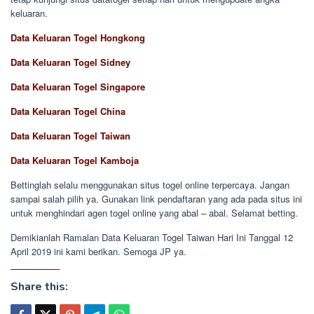
keluaran.
Data Keluaran Togel Hongkong
Data Keluaran Togel Sidney
Data Keluaran Togel Singapore
Data Keluaran Togel China
Data Keluaran Togel Taiwan
Data Keluaran Togel Kamboja
Bettinglah selalu menggunakan situs togel online terpercaya. Jangan
sampai salah pilih ya. Gunakan link pendaftaran yang ada pada situs ini
untuk menghindari agen togel online yang abal – abal. Selamat betting.
Demikianlah Ramalan Data Keluaran Togel Taiwan Hari Ini Tanggal 12
April 2019 ini kami berikan. Semoga JP ya.
Share this: