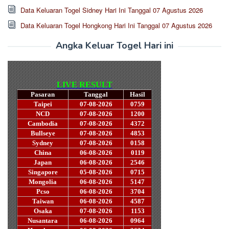
Data Keluaran Togel Sidney Hari Ini Tanggal 07 Agustus 2026
Data Keluaran Togel Hongkong Hari Ini Tanggal 07 Agustus 2026
Angka Keluar Togel Hari ini