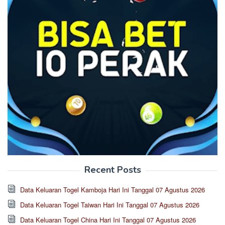
Recent Posts
Data Keluaran Togel Kamboja Hari Ini Tanggal 07 Agustus 2026
Data Keluaran Togel Taiwan Hari Ini Tanggal 07 Agustus 2026
Data Keluaran Togel China Hari Ini Tanggal 07 Agustus 2026