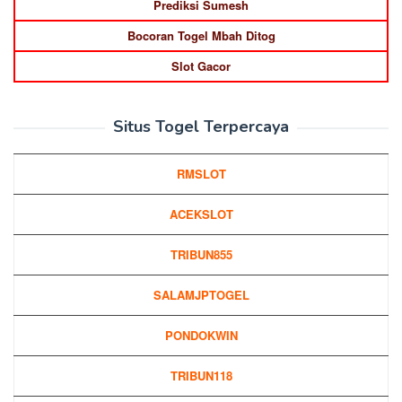
Prediksi Sumesh
Bocoran Togel Mbah Ditog
Slot Gacor
Situs Togel Terpercaya
RMSLOT
ACEKSLOT
TRIBUN855
SALAMJPTOGEL
PONDOKWIN
TRIBUN118