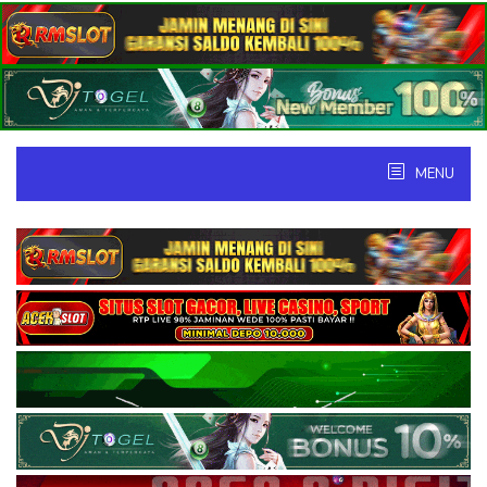
Skip
to
content
MENU