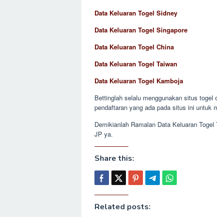
Data Keluaran Togel Sidney
Data Keluaran Togel Singapore
Data Keluaran Togel China
Data Keluaran Togel Taiwan
Data Keluaran Togel Kamboja
Bettinglah selalu menggunakan situs togel 
pendaftaran yang ada pada situs ini untuk m
Demikianlah Ramalan Data Keluaran Togel T
JP ya.
Share this:
Related posts: