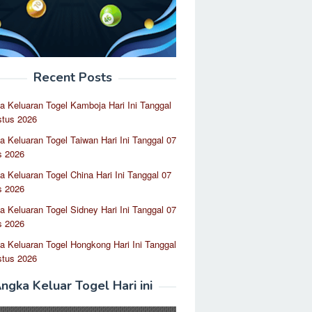
Recent Posts
a Keluaran Togel Kamboja Hari Ini Tanggal
stus 2026
a Keluaran Togel Taiwan Hari Ini Tanggal 07
s 2026
a Keluaran Togel China Hari Ini Tanggal 07
s 2026
a Keluaran Togel Sidney Hari Ini Tanggal 07
s 2026
a Keluaran Togel Hongkong Hari Ini Tanggal
stus 2026
ngka Keluar Togel Hari ini