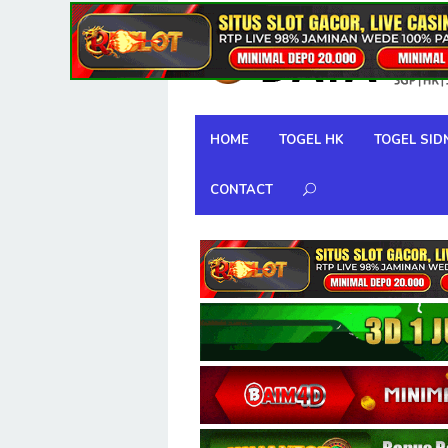
Skip
to
content
HOME
TOGEL HK
TOGEL SID
CONTACT