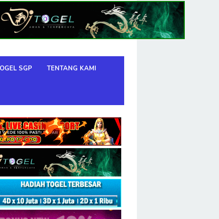
OGEL SGP
TENTANG KAMI