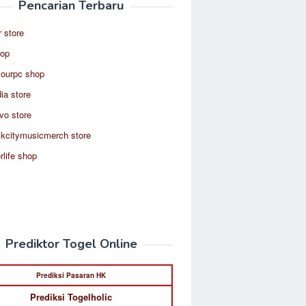
Pencarian Terbaru
 store
hop
ourpc shop
ia store
ovo store
kcitymusicmerch store
rlife shop
v
Prediktor Togel Online
Prediksi Pasaran HK
Prediksi Togelholic