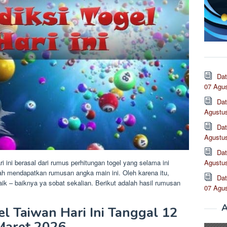
Dat
07 Agu
Dat
Agustu
Dat
Agustu
Dat
ini berasal dari rumus perhitungan togel yang selama ini
Agustu
ah mendapatkan rumusan angka main ini. Oleh karena itu,
Dat
aik – baiknya ya sobat sekalian. Berikut adalah hasil rumusan
07 Agu
A
l Taiwan Hari Ini Tanggal 12
Maret 2026