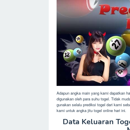
Adapun angka main yang kami dapatkan hari 
digunakan oleh para suhu togel. Tidak mud
gunakan selalu prediksi togel dari kami seb
kami untuk angka jitu togel online hari ini.
Data Keluaran Toge