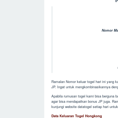
Nomor Ma
Ramalan Nomor keluar togel hari ini yang 
JP. Ingat untuk mengkombinasikannya denga
Apabila rumusan togel kami bisa berguna ba
agar bisa mendapatkan bonus JP juga. Ramal
kunjungi website datatogel setiap hari unt
Data Keluaran Togel Hongkong