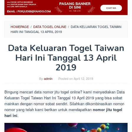
HOMEPAGE
/
DATA TOGEL ONLINE
/
DATA KELUARAN TOGEL TAIWAN
HARI INI TANGGAL 13 APRIL 2019
Data Keluaran Togel Taiwan
Hari Ini Tanggal 13 April
2019
By
admin
Posted on
April 12, 2019
Bingung mencari data nomor jitu togel online? kami menyediakan Data
Keluaran Togel Taiwan Hari Ini Tanggal 13 April 2019 yang bisa sobat
mainkan dengan nomor sobat sendiri. Silahkan dikombinasikan nomor-
nomor yang telah kami berikan untuk mendapatkan
nomor jitu togel
hari ini
.