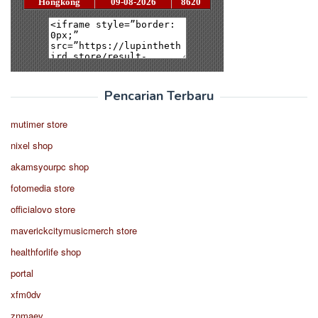
Pencarian Terbaru
mutimer store
nixel shop
akamsyourpc shop
fotomedia store
officialovo store
maverickcitymusicmerch store
healthforlife shop
portal
xfm0dv
znmaev