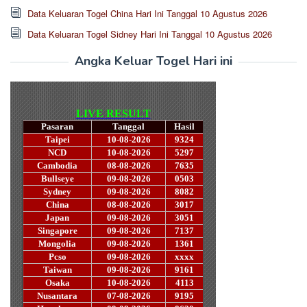
Data Keluaran Togel China Hari Ini Tanggal 10 Agustus 2026
Data Keluaran Togel Sidney Hari Ini Tanggal 10 Agustus 2026
Angka Keluar Togel Hari ini