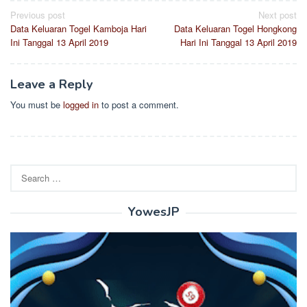
Post
Previous post
Next post
Data Keluaran Togel Kamboja Hari
Data Keluaran Togel Hongkong
navigation
Ini Tanggal 13 April 2019
Hari Ini Tanggal 13 April 2019
Leave a Reply
You must be
logged in
to post a comment.
Search
for:
YowesJP