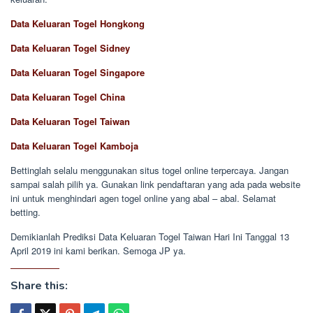
Data Keluaran Togel Hongkong
Data Keluaran Togel Sidney
Data Keluaran Togel Singapore
Data Keluaran Togel China
Data Keluaran Togel Taiwan
Data Keluaran Togel Kamboja
Bettinglah selalu menggunakan situs togel online terpercaya. Jangan
sampai salah pilih ya. Gunakan link pendaftaran yang ada pada website
ini untuk menghindari agen togel online yang abal – abal. Selamat
betting.
Demikianlah Prediksi Data Keluaran Togel Taiwan Hari Ini Tanggal 13
April 2019 ini kami berikan. Semoga JP ya.
Share this: