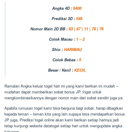
Angka 4D :
9400
Prediksi 3D :
548
Nomor Main 2D BB :
83 | 67 | 11 | 78 | 76
Colok Macau :
1 – 2
Shio :
HARIMAU
Colok Bebas :
5
Besar / Kecil :
KECIL
Ramalan Angka keluar togel hari ini yang kami berikan ini mudah –
mudahan dapat memberikan sobat bonus JP. Ingat untuk
mengkombinasikannya dengan nomor main dari sobat sendiri juga ya.
Apabila rumusan togel kami bisa berguna bagi sobat, harap dibagikan
kepada teman – teman kita yang lain supaya bisa mendapatkan bonus
JP juga. Prediksi togel online akan kami berikan setiap harinya jadi
tetap kunjungi website datatogel setiap hari untuk mengupdate angka
keluaran.