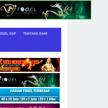
OGEL SGP
TENTANG KAMI