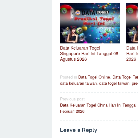
Data Keluaran Togel
Data 
Singapore Hari Ini Tanggal 08
Hari 
Agustus 2026
2026
Posted in
Data Togel Online
,
Data Togel Ta
data keluaran taiwan
,
data togel taiwan
,
pre
Post
Previous post
Data Keluaran Togel China Hari Ini Tanggal
navigation
Februari 2026
Leave a Reply