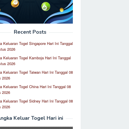
Recent Posts
a Keluaran Togel Singapore Hari Ini Tanggal
stus 2026
a Keluaran Togel Kamboja Hari Ini Tanggal
stus 2026
a Keluaran Togel Taiwan Hari Ini Tanggal 08
s 2026
a Keluaran Togel China Hari Ini Tanggal 08
s 2026
a Keluaran Togel Sidney Hari Ini Tanggal 08
s 2026
ngka Keluar Togel Hari ini