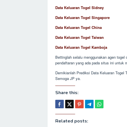
Data Keluaran Togel Sidney
Data Keluaran Togel Singapore
Data Keluaran Togel China
Data Keluaran Togel Taiwan
Data Keluaran Togel Kamboja
Bettinglah selalu menggunakan agen togel o
pendaftaran yang ada pada situs ini untuk m
Demikianlah Prediksi Data Keluaran Togel Ta
Semoga JP ya.
Share this:
Related posts: