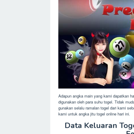
Adapun angka main yang kami dapatkan hari 
digunakan oleh para suhu togel. Tidak muda
gunakan selalu ramalan togel dari kami seb
kami untuk angka jitu togel online hari ini.
Data Keluaran Toge
Fe