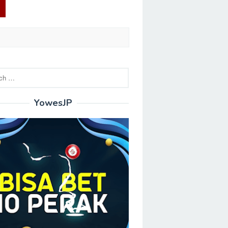
YowesJP