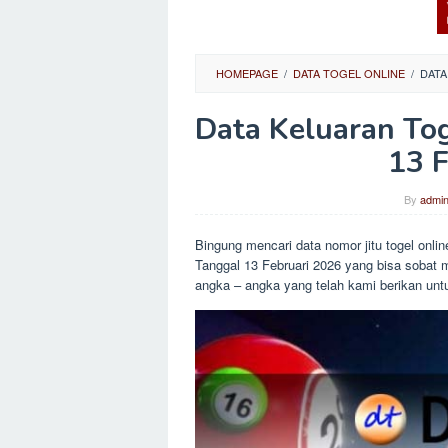
HOMEPAGE
/
DATA TOGEL ONLINE
/
DATA
Data Keluaran Tog
13 F
By
admi
Bingung mencari data nomor jitu togel onli
Tanggal 13 Februari 2026 yang bisa sobat 
angka – angka yang telah kami berikan u