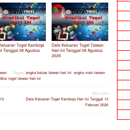
Keluaran Togel Kamboja
Data Keluaran Togel Taiwan
Ini Tanggal 08 Agustus
Hari Ini Tanggal 08 Agustus
2026
iwan
Tagged
angka keluar taiwan hari ini
,
angka main taiwan
,
diksi togel taiwan hari ini
Next post
 13
Data Keluaran Togel Kamboja Hari Ini Tanggal 13
Februari 2026