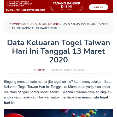
HOMEPAGE
/
DATA TOGEL ONLINE
/
DATA KELUARAN TOGEL TAIWAN
HARI INI TANGGAL 13 MARET 2020
Data Keluaran Togel Taiwan
Hari Ini Tanggal 13 Maret
2020
By
admin
Posted on
March 12, 2020
Bingung mencari data nomor jitu togel online? kami menyediakan Data
Keluaran Togel Taiwan Hari Ini Tanggal 13 Maret 2020 yang bisa sobat
mainkan dengan nomor sobat sendiri. Silahkan dikombinasikan angka –
angka yang telah kami berikan untuk mendapatkan
nomor jitu togel
hari ini
.