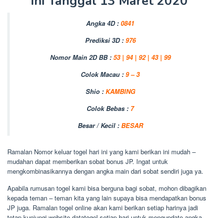
Ini Tanggal 13 Maret 2020
Angka 4D :
0841
Prediksi 3D :
976
Nomor Main 2D BB :
53 | 94 | 92 | 43 | 99
Colok Macau :
9 – 3
Shio :
KAMBING
Colok Bebas :
7
Besar / Kecil :
BESAR
Ramalan Nomor keluar togel hari ini yang kami berikan ini mudah –
mudahan dapat memberikan sobat bonus JP. Ingat untuk
mengkombinasikannya dengan angka main dari sobat sendiri juga ya.
Apabila rumusan togel kami bisa berguna bagi sobat, mohon dibagikan
kepada teman – teman kita yang lain supaya bisa mendapatkan bonus
JP juga. Ramalan togel online akan kami berikan setiap harinya jadi
tetap kunjungi website datatogel setiap hari untuk mengupdate angka