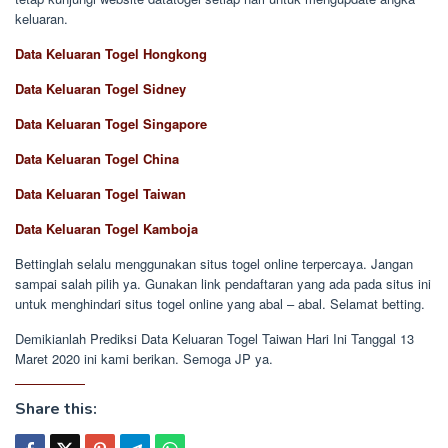
keluaran.
Data Keluaran Togel Hongkong
Data Keluaran Togel Sidney
Data Keluaran Togel Singapore
Data Keluaran Togel China
Data Keluaran Togel Taiwan
Data Keluaran Togel Kamboja
Bettinglah selalu menggunakan situs togel online terpercaya. Jangan
sampai salah pilih ya. Gunakan link pendaftaran yang ada pada situs ini
untuk menghindari situs togel online yang abal – abal. Selamat betting.
Demikianlah Prediksi Data Keluaran Togel Taiwan Hari Ini Tanggal 13
Maret 2020 ini kami berikan. Semoga JP ya.
Share this: