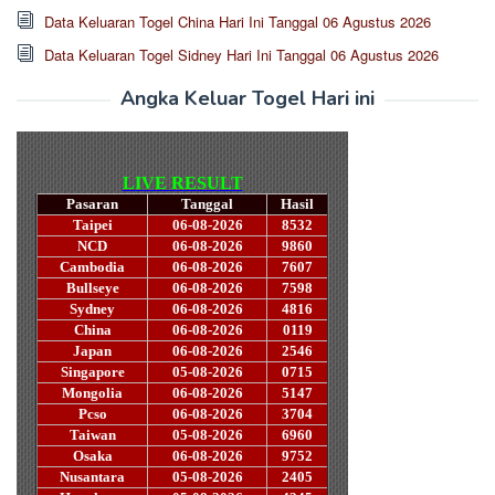
Data Keluaran Togel China Hari Ini Tanggal 06 Agustus 2026
Data Keluaran Togel Sidney Hari Ini Tanggal 06 Agustus 2026
Angka Keluar Togel Hari ini