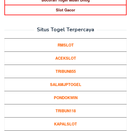
Slot Gacor
Situs Togel Terpercaya
RMSLOT
ACEKSLOT
TRIBUN855
SALAMJPTOGEL
PONDOKWIN
TRIBUN118
KAPALSLOT