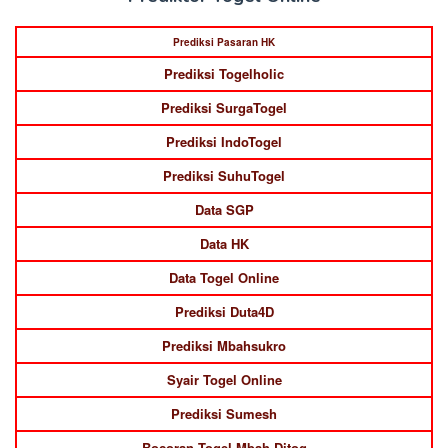
Prediksi Pasaran HK
Prediksi Togelholic
Prediksi SurgaTogel
Prediksi IndoTogel
Prediksi SuhuTogel
Data SGP
Data HK
Data Togel Online
Prediksi Duta4D
Prediksi Mbahsukro
Syair Togel Online
Prediksi Sumesh
Bocoran Togel Mbah Ditog