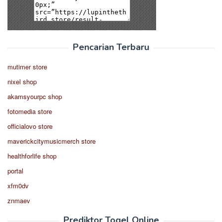
Pencarian Terbaru
mutimer store
nixel shop
akamsyourpc shop
fotomedia store
officialovo store
maverickcitymusicmerch store
healthforlife shop
portal
xfm0dv
znmaev
Prediktor Togel Online