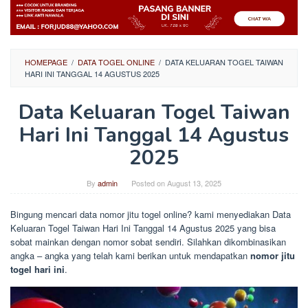
HOMEPAGE
/
DATA TOGEL ONLINE
/
DATA KELUARAN TOGEL TAIWAN
HARI INI TANGGAL 14 AGUSTUS 2025
Data Keluaran Togel Taiwan
Hari Ini Tanggal 14 Agustus
2025
By
admin
Posted on
August 13, 2025
Bingung mencari data nomor jitu togel online? kami menyediakan Data
Keluaran Togel Taiwan Hari Ini Tanggal 14 Agustus 2025 yang bisa
sobat mainkan dengan nomor sobat sendiri. Silahkan dikombinasikan
angka – angka yang telah kami berikan untuk mendapatkan
nomor jitu
togel hari ini
.