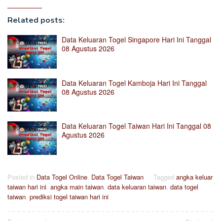
Related posts:
Data Keluaran Togel Singapore Hari Ini Tanggal
08 Agustus 2026
Data Keluaran Togel Kamboja Hari Ini Tanggal
08 Agustus 2026
Data Keluaran Togel Taiwan Hari Ini Tanggal 08
Agustus 2026
Posted in
Data Togel Online
,
Data Togel Taiwan
Tagged
angka keluar
taiwan hari ini
,
angka main taiwan
,
data keluaran taiwan
,
data togel
taiwan
,
prediksi togel taiwan hari ini