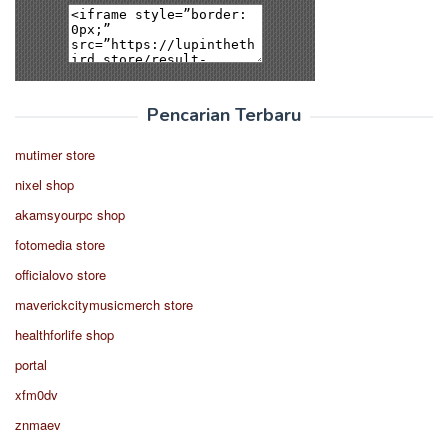
Pencarian Terbaru
mutimer store
nixel shop
akamsyourpc shop
fotomedia store
officialovo store
maverickcitymusicmerch store
healthforlife shop
portal
xfm0dv
znmaev