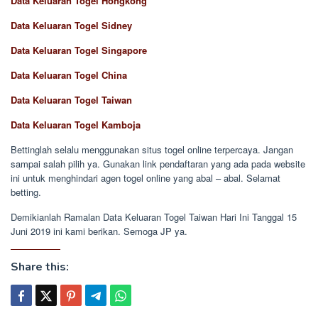
Data Keluaran Togel Hongkong
Data Keluaran Togel Sidney
Data Keluaran Togel Singapore
Data Keluaran Togel China
Data Keluaran Togel Taiwan
Data Keluaran Togel Kamboja
Bettinglah selalu menggunakan situs togel online terpercaya. Jangan
sampai salah pilih ya. Gunakan link pendaftaran yang ada pada website
ini untuk menghindari agen togel online yang abal – abal. Selamat
betting.
Demikianlah Ramalan Data Keluaran Togel Taiwan Hari Ini Tanggal 15
Juni 2019 ini kami berikan. Semoga JP ya.
Share this: