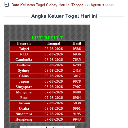
Data Keluaran Togel Sidney Hari Ini Tanggal 08 Agustus 2026
Angka Keluar Togel Hari ini