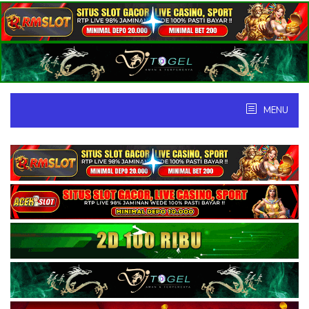
Skip
to
content
MENU