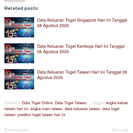
Related posts:
Data Keluaran Togel Singapore Hari Ini Tanggal
08 Agustus 2026
Data Keluaran Togel Kamboja Hari Ini Tanggal
08 Agustus 2026
Data Keluaran Togel Taiwan Hari Ini Tanggal 08
Agustus 2026
Posted in
Data Togel Online
,
Data Togel Taiwan
Tagged
angka keluar
taiwan hari ini
,
angka main taiwan
,
data keluaran taiwan
,
data togel
taiwan
,
prediksi togel taiwan hari ini
Post
Previous post
Next post