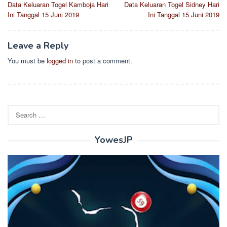
Data Keluaran Togel Kamboja Hari
Data Keluaran Togel Sidney Hari
navigation
Ini Tanggal 15 Juni 2019
Ini Tanggal 15 Juni 2019
Leave a Reply
You must be
logged in
to post a comment.
Search
for:
YowesJP