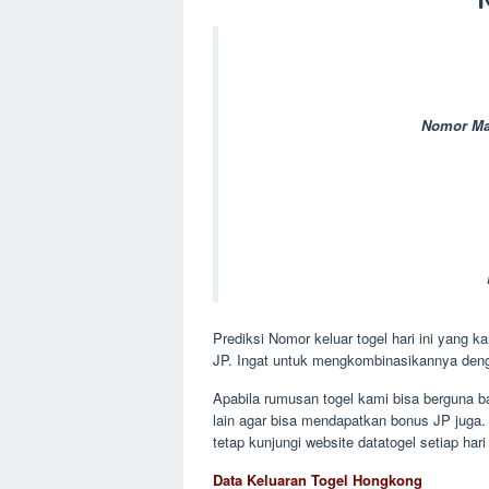
Nomor Ma
Prediksi Nomor keluar togel hari ini yang
JP. Ingat untuk mengkombinasikannya denga
Apabila rumusan togel kami bisa berguna b
lain agar bisa mendapatkan bonus JP juga. 
tetap kunjungi website datatogel setiap ha
Data Keluaran Togel Hongkong