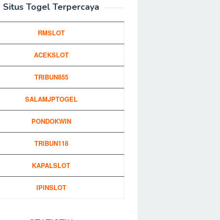
Situs Togel Terpercaya
RMSLOT
ACEKSLOT
TRIBUN855
SALAMJPTOGEL
PONDOKWIN
TRIBUN118
KAPALSLOT
IPINSLOT