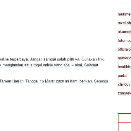
mutimer
nixel s
akamsy
fotomed
official
maveric
nline terpercaya. Jangan sampai salah pilih ya. Gunakan link
 menghindari situs togel online yang abal – abal. Selamat
healthfo
portal
aiwan Hari Ini Tanggal 16 Maret 2020 ini kami berikan. Semoga
xfm0dv
znmae