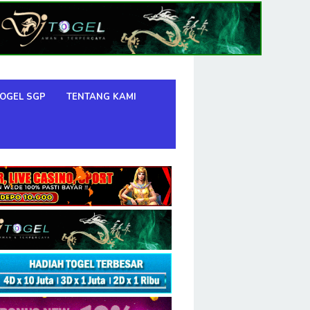
OGEL SGP
TENTANG KAMI