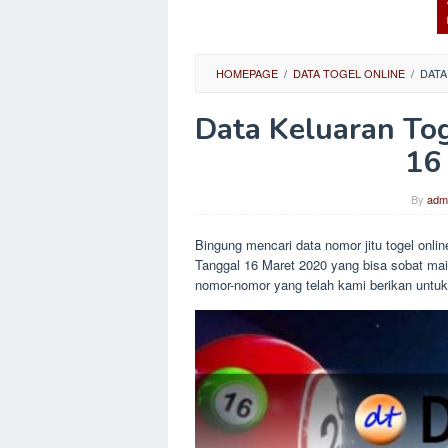
HOMEPAGE
/
DATA TOGEL ONLINE
/
DATA
Data Keluaran Tog
16
By
adm
Bingung mencari data nomor jitu togel onli
Tanggal 16 Maret 2020 yang bisa sobat mai
nomor-nomor yang telah kami berikan unt