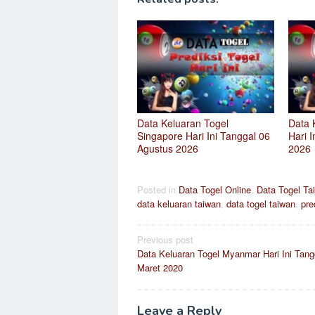
Data Keluaran Togel
Data 
Singapore Hari Ini Tanggal 06
Hari 
Agustus 2026
2026
Posted in
Data Togel Online
,
Data Togel Ta
data keluaran taiwan
,
data togel taiwan
,
pre
Post
Previous post
Data Keluaran Togel Myanmar Hari Ini Tang
navigation
Maret 2020
Leave a Reply