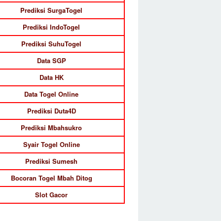
Prediksi SurgaTogel
Prediksi IndoTogel
Prediksi SuhuTogel
Data SGP
Data HK
Data Togel Online
Prediksi Duta4D
Prediksi Mbahsukro
Syair Togel Online
Prediksi Sumesh
Bocoran Togel Mbah Ditog
Slot Gacor