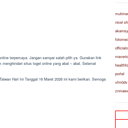
mutimer
nixel s
akamsy
fotomed
official
maveric
online terpercaya. Jangan sampai salah pilih ya. Gunakan link
 menghindari situs togel online yang abal – abal. Selamat
healthfo
portal
aiwan Hari Ini Tanggal 16 Maret 2026 ini kami berikan. Semoga
xfm0dv
znmae