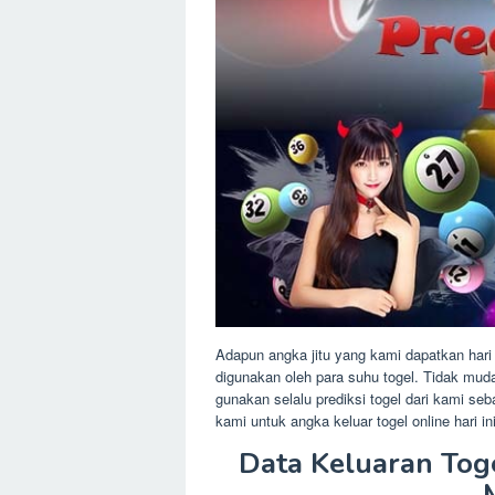
Adapun angka jitu yang kami dapatkan hari i
digunakan oleh para suhu togel. Tidak muda
gunakan selalu prediksi togel dari kami seb
kami untuk angka keluar togel online hari ini
Data Keluaran Toge