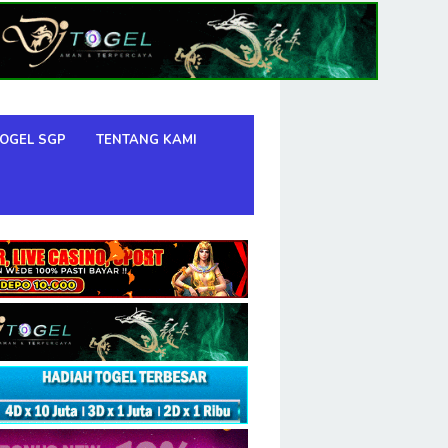
OGEL SGP
TENTANG KAMI