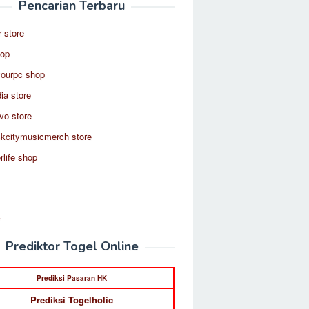
Pencarian Terbaru
 store
hop
ourpc shop
ia store
ovo store
kcitymusicmerch store
rlife shop
v
Prediktor Togel Online
Prediksi Pasaran HK
Prediksi Togelholic