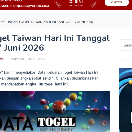
 KELUARAN TOGEL TAIWAN HARI INI TANGGAL 17 JUNI 2026
el Taiwan Hari Ini Tanggal
Search
7 Juni 2026
for:
min
Posted on
June 16, 2026
ne? kami menyediakan Data Keluaran Togel Taiwan Hari Ini
kan dengan angka sobat sendiri. Silahkan dikombinasikan
uk mendapatkan
angka jitu togel hari ini
.