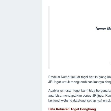
Nomor Ma
Prediksi Nomor keluar togel hari ini yang
JP. Ingat untuk mengkombinasikannya denga
Apabila rumusan togel kami bisa berguna ba
agar bisa mendapatkan bonus JP juga. Ramal
kunjungi website datatogel setiap hari unt
Data Keluaran Togel Hongkong