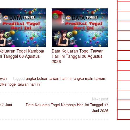
Keluaran Togel Kamboja
Data Keluaran Togel Taiwan
Ini Tanggal 06 Agustus
Hari Ini Tanggal 06 Agustus
2026
iwan
Tagged
angka keluar taiwan hari ini
,
angka main taiwan
,
diksi togel taiwan hari ini
Next post
17 Juni
Data Keluaran Togel Kamboja Hari Ini Tanggal 17
Juni 2026