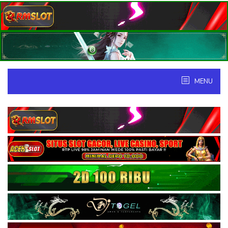
Skip
to
content
MENU