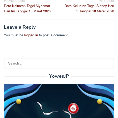
Post
Previous post
Next post
Data Keluaran Togel Myanmar
Data Keluaran Togel Sidney Hari
navigation
Hari Ini Tanggal 18 Maret 2020
Ini Tanggal 18 Maret 2020
Leave a Reply
You must be
logged in
to post a comment.
Search
for:
YowesJP