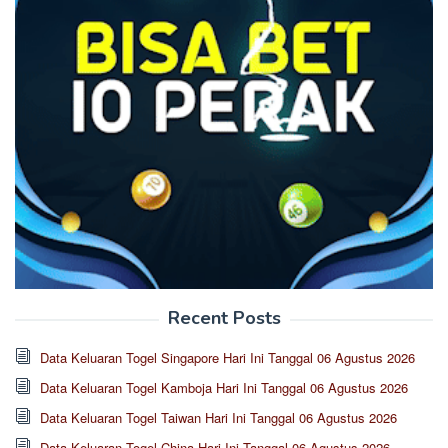
Recent Posts
Data Keluaran Togel Singapore Hari Ini Tanggal 06 Agustus 2026
Data Keluaran Togel Kamboja Hari Ini Tanggal 06 Agustus 2026
Data Keluaran Togel Taiwan Hari Ini Tanggal 06 Agustus 2026
Data Keluaran Togel China Hari Ini Tanggal 06 Agustus 2026