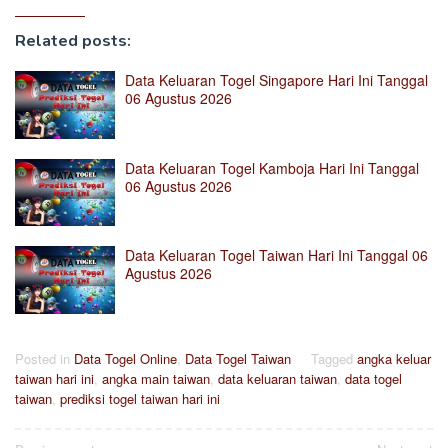
Related posts:
Data Keluaran Togel Singapore Hari Ini Tanggal
06 Agustus 2026
Data Keluaran Togel Kamboja Hari Ini Tanggal
06 Agustus 2026
Data Keluaran Togel Taiwan Hari Ini Tanggal 06
Agustus 2026
Posted in
Data Togel Online
,
Data Togel Taiwan
Tagged
angka keluar
taiwan hari ini
,
angka main taiwan
,
data keluaran taiwan
,
data togel
taiwan
,
prediksi togel taiwan hari ini