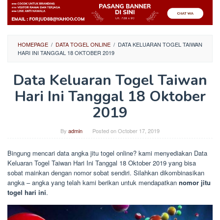
HOMEPAGE
/
DATA TOGEL ONLINE
/
DATA KELUARAN TOGEL TAIWAN
HARI INI TANGGAL 18 OKTOBER 2019
Data Keluaran Togel Taiwan
Hari Ini Tanggal 18 Oktober
2019
By
admin
Posted on
October 17, 2019
Bingung mencari data angka jitu togel online? kami menyediakan Data
Keluaran Togel Taiwan Hari Ini Tanggal 18 Oktober 2019 yang bisa
sobat mainkan dengan nomor sobat sendiri. Silahkan dikombinasikan
angka – angka yang telah kami berikan untuk mendapatkan
nomor jitu
togel hari ini
.