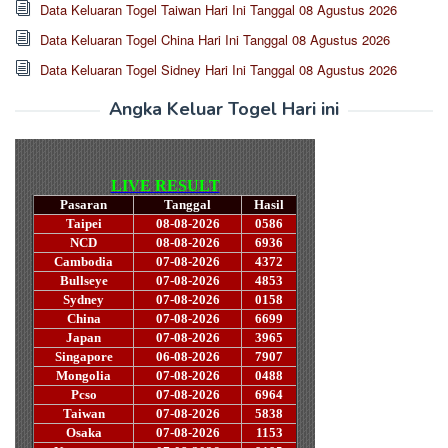
Data Keluaran Togel Taiwan Hari Ini Tanggal 08 Agustus 2026
Data Keluaran Togel China Hari Ini Tanggal 08 Agustus 2026
Data Keluaran Togel Sidney Hari Ini Tanggal 08 Agustus 2026
Angka Keluar Togel Hari ini