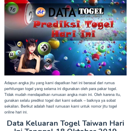
Adapun angka jitu yang kami dapatkan hari ini berasal dari rumus
perhitungan togel yang selama ini digunakan oleh para pakar togel.
Tidak mudah mendapatkan rumusan angka main ini. Oleh karena itu,
gunakan selalu prediksi togel dari kami sebaik – baiknya ya sobat
sekalian. Berikut adalah hasil rumusan kami untuk nomor jitu togel
online hari ini.
Data Keluaran Togel Taiwan Hari