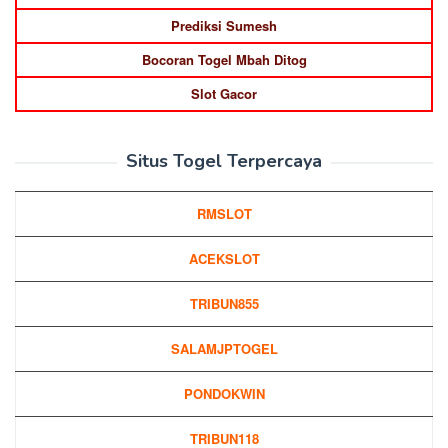
Prediksi Sumesh
Bocoran Togel Mbah Ditog
Slot Gacor
Situs Togel Terpercaya
RMSLOT
ACEKSLOT
TRIBUN855
SALAMJPTOGEL
PONDOKWIN
TRIBUN118