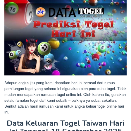
Adapun angka jitu yang kami dapatkan hari ini berasal dari rumus
perhitungan togel yang selama ini digunakan oleh para suhu togel. Tidak
mudah mendapatkan rumusan togel online ini. Oleh karena itu, gunakan
selalu ramalan togel dari kami sebaik – baiknya ya sobat sekalian.
Berikut adalah hasil rumusan kami untuk angka keluar togel online hari
ini.
Data Keluaran Togel Taiwan Hari