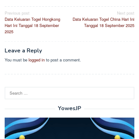
Post
Previous post
Next post
Data Keluaran Togel Hongkong
Data Keluaran Togel China Hari Ini
navigation
Hari Ini Tanggal 18 September
Tanggal 18 September 2025
2025
Leave a Reply
You must be
logged in
to post a comment.
Search
for:
YowesJP