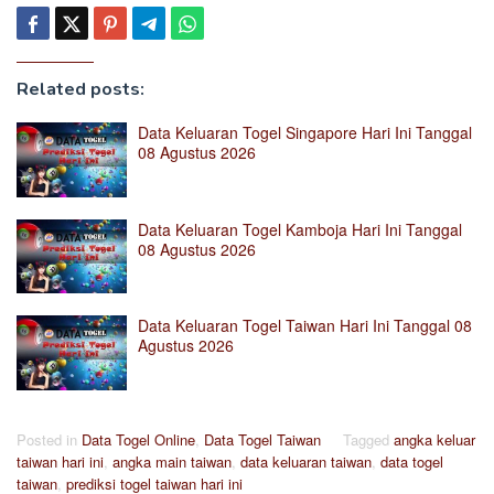
Related posts:
Data Keluaran Togel Singapore Hari Ini Tanggal
08 Agustus 2026
Data Keluaran Togel Kamboja Hari Ini Tanggal
08 Agustus 2026
Data Keluaran Togel Taiwan Hari Ini Tanggal 08
Agustus 2026
Posted in
Data Togel Online
,
Data Togel Taiwan
Tagged
angka keluar
taiwan hari ini
,
angka main taiwan
,
data keluaran taiwan
,
data togel
taiwan
,
prediksi togel taiwan hari ini