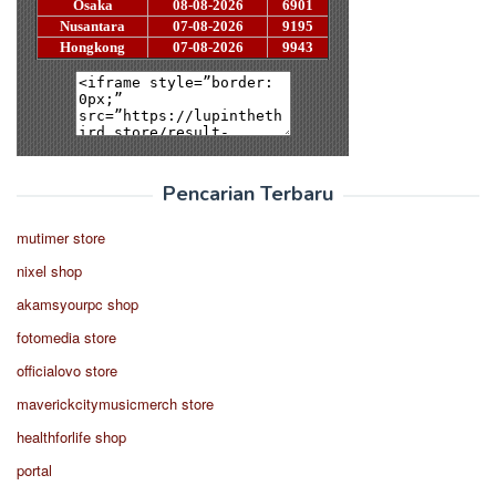
Pencarian Terbaru
mutimer store
nixel shop
akamsyourpc shop
fotomedia store
officialovo store
maverickcitymusicmerch store
healthforlife shop
portal