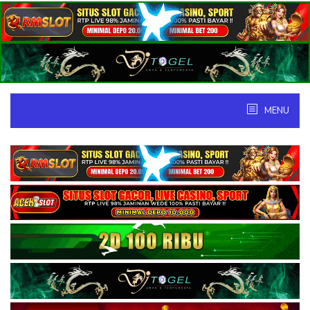
Skip
to
content
MENU