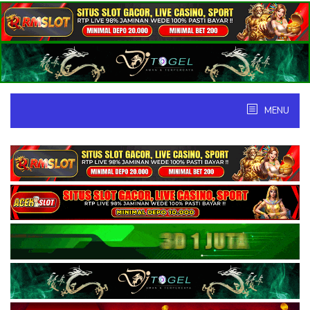
Skip
to
content
MENU