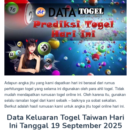
Adapun angka jitu yang kami dapatkan hari ini berasal dari rumus
perhitungan togel yang selama ini digunakan oleh para ahli togel. Tidak
mudah mendapatkan rumusan togel online ini. Oleh karena itu, gunakan
selalu ramalan togel dari kami sebaik – baiknya ya sobat sekalian.
Berikut adalah hasil rumusan kami untuk angka jitu togel online hari ini.
Data Keluaran Togel Taiwan Hari
Ini Tanggal 19 September 2025