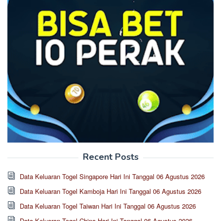
Recent Posts
Data Keluaran Togel Singapore Hari Ini Tanggal 06 Agustus 2026
Data Keluaran Togel Kamboja Hari Ini Tanggal 06 Agustus 2026
Data Keluaran Togel Taiwan Hari Ini Tanggal 06 Agustus 2026
Data Keluaran Togel China Hari Ini Tanggal 06 Agustus 2026