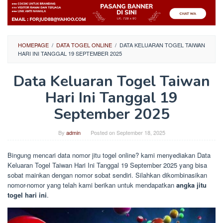
HOMEPAGE
/
DATA TOGEL ONLINE
/
DATA KELUARAN TOGEL TAIWAN
HARI INI TANGGAL 19 SEPTEMBER 2025
Data Keluaran Togel Taiwan
Hari Ini Tanggal 19
September 2025
By
admin
Posted on
September 18, 2025
Bingung mencari data nomor jitu togel online? kami menyediakan Data
Keluaran Togel Taiwan Hari Ini Tanggal 19 September 2025 yang bisa
sobat mainkan dengan nomor sobat sendiri. Silahkan dikombinasikan
nomor-nomor yang telah kami berikan untuk mendapatkan
angka jitu
togel hari ini
.