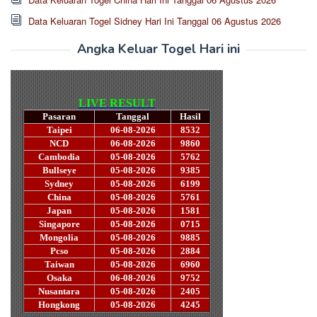
Data Keluaran Togel Sidney Hari Ini Tanggal 06 Agustus 2026
Angka Keluar Togel Hari ini