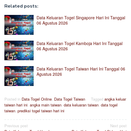
Related posts:
Data Keluaran Togel Singapore Hari Ini Tanggal
06 Agustus 2026
Data Keluaran Togel Kamboja Hari Ini Tanggal
06 Agustus 2026
Data Keluaran Togel Taiwan Hari Ini Tanggal 06
Agustus 2026
Posted in
Data Togel Online
,
Data Togel Taiwan
Tagged
angka keluar
taiwan hari ini
,
angka main taiwan
,
data keluaran taiwan
,
data togel
taiwan
,
prediksi togel taiwan hari ini
Post
Previous post
Next post