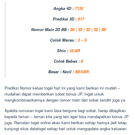
Angka 4D :
7135
Prediksi 3D :
817
Nomor Main 2D BB :
00 | 55 | 32 | 02 | 88
Colok Macau :
3 – 0
Shio :
ULAR
Colok Bebas :
8
Besar / Kecil :
BESAR
Prediksi Nomor keluar togel hari ini yang kami berikan ini mudah –
mudahan dapat memberikan sobat bonus JP. Ingat untuk
mengkombinasikannya dengan nomor main dari sobat sendiri juga ya.
Apabila rumusan togel kami bisa berguna bagi sobat, harap dibagikan
kepada teman – teman kita yang lain agar bisa mendapatkan bonus JP
juga. Ramalan togel online akan kami berikan setiap harinya jadi tetap
kunjungi situs datatogel setiap hari untuk mengupdate angka keluaran.