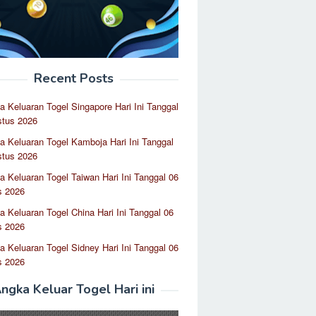
Recent Posts
a Keluaran Togel Singapore Hari Ini Tanggal
stus 2026
a Keluaran Togel Kamboja Hari Ini Tanggal
stus 2026
a Keluaran Togel Taiwan Hari Ini Tanggal 06
s 2026
a Keluaran Togel China Hari Ini Tanggal 06
s 2026
a Keluaran Togel Sidney Hari Ini Tanggal 06
s 2026
ngka Keluar Togel Hari ini