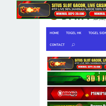
Skip
to
content
HOME
TOGEL HK
TOGEL SID
CONTACT