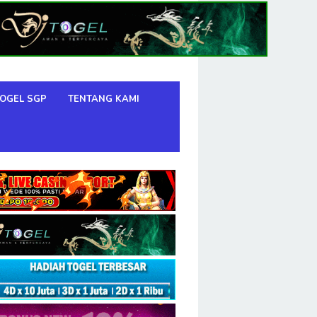
OGEL SGP
TENTANG KAMI