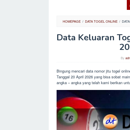
HOMEPAGE
/
DATA TOGEL ONLINE
/
DATA
Data Keluaran Tog
20
By
ad
Bingung mencari data nomor jitu togel onli
Tanggal 20 April 2026 yang bisa sobat mai
angka – angka yang telah kami berikan u