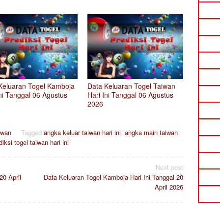
Keluaran Togel Kamboja
Data Keluaran Togel Taiwan
Ini Tanggal 06 Agustus
Hari Ini Tanggal 06 Agustus
2026
iwan
Tagged
angka keluar taiwan hari ini
,
angka main taiwan
,
diksi togel taiwan hari ini
Next post
20 April
Data Keluaran Togel Kamboja Hari Ini Tanggal 20
April 2026