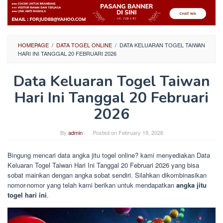
HOMEPAGE
/
DATA TOGEL ONLINE
/
DATA KELUARAN TOGEL TAIWAN
HARI INI TANGGAL 20 FEBRUARI 2026
Data Keluaran Togel Taiwan
Hari Ini Tanggal 20 Februari
2026
By
admin
Posted on
February 19, 2026
Bingung mencari data angka jitu togel online? kami menyediakan Data
Keluaran Togel Taiwan Hari Ini Tanggal 20 Februari 2026 yang bisa
sobat mainkan dengan angka sobat sendiri. Silahkan dikombinasikan
nomor-nomor yang telah kami berikan untuk mendapatkan
angka jitu
togel hari ini
.