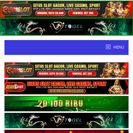
Skip
to
content
MENU