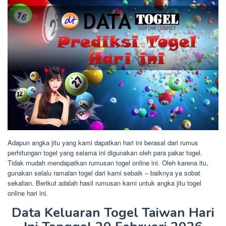
Adapun angka jitu yang kami dapatkan hari ini berasal dari rumus
perhitungan togel yang selama ini digunakan oleh para pakar togel.
Tidak mudah mendapatkan rumusan togel online ini. Oleh karena itu,
gunakan selalu ramalan togel dari kami sebaik – baiknya ya sobat
sekalian. Berikut adalah hasil rumusan kami untuk angka jitu togel
online hari ini.
Data Keluaran Togel Taiwan Hari