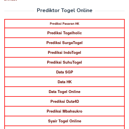
Prediktor Togel Online
Prediksi Pasaran HK
Prediksi Togelholic
Prediksi SurgaTogel
Prediksi IndoTogel
Prediksi SuhuTogel
Data SGP
Data HK
Data Togel Online
Prediksi Duta4D
Prediksi Mbahsukro
Syair Togel Online