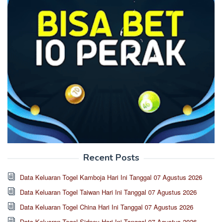
Recent Posts
Data Keluaran Togel Kamboja Hari Ini Tanggal 07 Agustus 2026
Data Keluaran Togel Taiwan Hari Ini Tanggal 07 Agustus 2026
Data Keluaran Togel China Hari Ini Tanggal 07 Agustus 2026
Data Keluaran Togel Sidney Hari Ini Tanggal 07 Agustus 2026