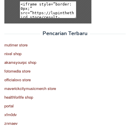
Pencarian Terbaru
mutimer store
nixel shop
akamsyourpc shop
fotomedia store
officialovo store
maverickcitymusicmerch store
healthforlife shop
portal
xfm0dv
znmaev