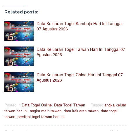
Related posts:
Data Keluaran Togel Kamboja Hari Ini Tanggal
07 Agustus 2026
Data Keluaran Togel Taiwan Hari Ini Tanggal 07
Agustus 2026
Data Keluaran Togel China Hari Ini Tanggal 07
Agustus 2026
Posted in
Data Togel Online
,
Data Togel Taiwan
Tagged
angka keluar
taiwan hari ini
,
angka main taiwan
,
data keluaran taiwan
,
data togel
taiwan
,
prediksi togel taiwan hari ini