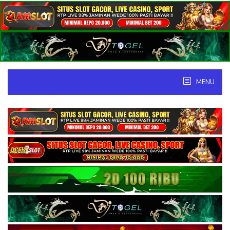
Skip
to
content
MENU