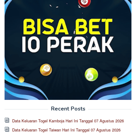
Recent Posts
Data Keluaran Togel Kamboja Hari Ini Tanggal 07 Agustus 2026
Data Keluaran Togel Taiwan Hari Ini Tanggal 07 Agustus 2026