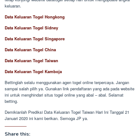
keluaran.
Data Keluaran Togel Hongkong
Data Keluaran Togel Sidney
Data Keluaran Togel Singapore
Data Keluaran Togel China
Data Keluaran Togel Taiwan
Data Keluaran Togel Kamboja
Bettinglah selalu menggunakan agen togel online terpercaya. Jangan
sampai salah pilih ya. Gunakan link pendaftaran yang ada pada website
ini untuk menghindari situs togel online yang abal – abal. Selamat
betting.
Demikianlah Prediksi Data Keluaran Togel Taiwan Hari Ini Tanggal 21
Januari 2020 ini kami berikan. Semoga JP ya.
Share this: