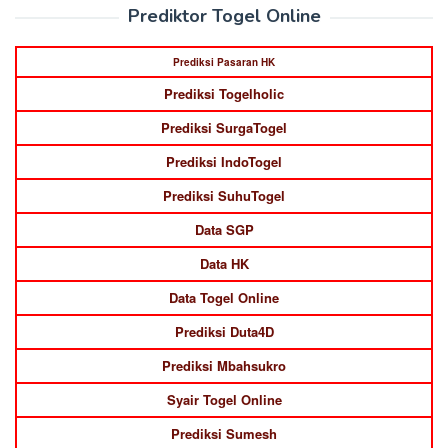
Prediktor Togel Online
Prediksi Pasaran HK
Prediksi Togelholic
Prediksi SurgaTogel
Prediksi IndoTogel
Prediksi SuhuTogel
Data SGP
Data HK
Data Togel Online
Prediksi Duta4D
Prediksi Mbahsukro
Syair Togel Online
Prediksi Sumesh