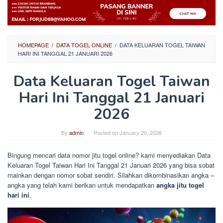
HOMEPAGE
/
DATA TOGEL ONLINE
/
DATA KELUARAN TOGEL TAIWAN
HARI INI TANGGAL 21 JANUARI 2026
Data Keluaran Togel Taiwan
Hari Ini Tanggal 21 Januari
2026
By
admin
Posted on
January 20, 2026
Bingung mencari data nomor jitu togel online? kami menyediakan Data
Keluaran Togel Taiwan Hari Ini Tanggal 21 Januari 2026 yang bisa sobat
mainkan dengan nomor sobat sendiri. Silahkan dikombinasikan angka –
angka yang telah kami berikan untuk mendapatkan
angka jitu togel
hari ini
.