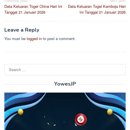
Post
Previous post
Next post
Data Keluaran Togel China Hari Ini
Data Keluaran Togel Kamboja Hari
navigation
Tanggal 21 Januari 2026
Ini Tanggal 21 Januari 2026
Leave a Reply
You must be
logged in
to post a comment.
Search
for:
YowesJP