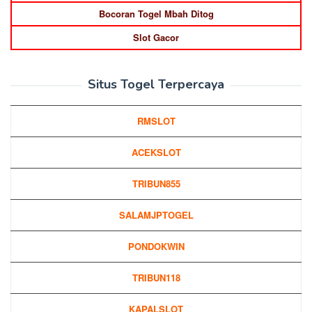
Bocoran Togel Mbah Ditog
Slot Gacor
Situs Togel Terpercaya
RMSLOT
ACEKSLOT
TRIBUN855
SALAMJPTOGEL
PONDOKWIN
TRIBUN118
KAPALSLOT