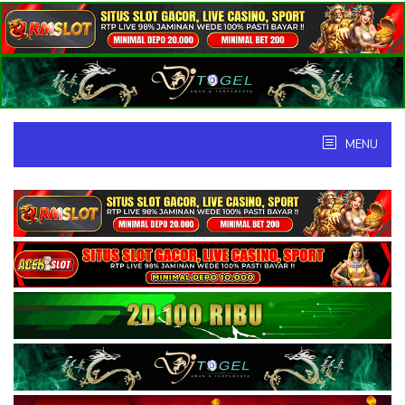
Skip
to
content
MENU