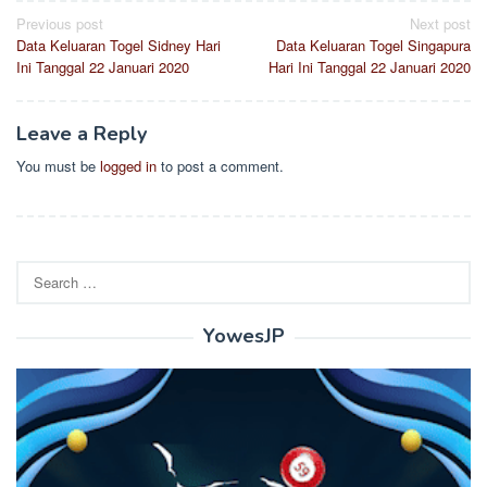
Post
Previous post
Next post
Data Keluaran Togel Sidney Hari
Data Keluaran Togel Singapura
navigation
Ini Tanggal 22 Januari 2020
Hari Ini Tanggal 22 Januari 2020
Leave a Reply
You must be
logged in
to post a comment.
Search
for:
YowesJP