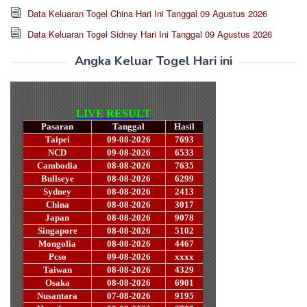
Data Keluaran Togel China Hari Ini Tanggal 09 Agustus 2026
Data Keluaran Togel Sidney Hari Ini Tanggal 09 Agustus 2026
Angka Keluar Togel Hari ini