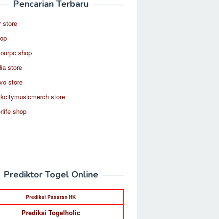
Pencarian Terbaru
 store
hop
ourpc shop
ia store
ovo store
kcitymusicmerch store
rlife shop
v
Prediktor Togel Online
Prediksi Pasaran HK
Prediksi Togelholic