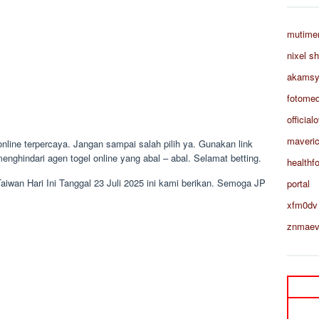
mutimer
nixel s
akamsy
fotomed
official
maveric
nline terpercaya. Jangan sampai salah pilih ya. Gunakan link
enghindari agen togel online yang abal – abal. Selamat betting.
healthfo
aiwan Hari Ini Tanggal 23 Juli 2025 ini kami berikan. Semoga JP
portal
xfm0dv
znmae