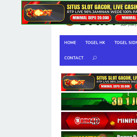
Skip
to
content
HOME
TOGEL HK
TOGEL SID
CONTACT