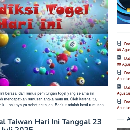
Dat
09 Agu
Dat
09 Agu
Dat
Agustu
Dat
ni berasal dari rumus perhitungan togel yang selama ini
Agustu
ah mendapatkan rumusan angka main ini. Oleh karena itu,
Dat
aik – baiknya ya sobat sekalian. Berikut adalah hasil rumusan
Agustu
A
l Taiwan Hari Ini Tanggal 23
Juli 2025