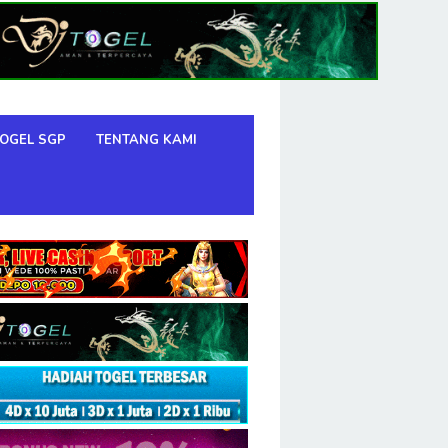
OGEL SGP
TENTANG KAMI