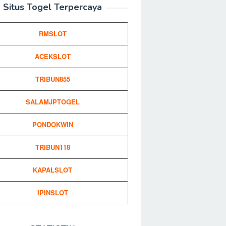
Situs Togel Terpercaya
RMSLOT
ACEKSLOT
TRIBUN855
SALAMJPTOGEL
PONDOKWIN
TRIBUN118
KAPALSLOT
IPINSLOT