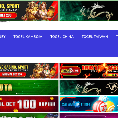
NEY
TOGEL KAMBOJA
TOGEL CHINA
TOGEL TAIWAN
T