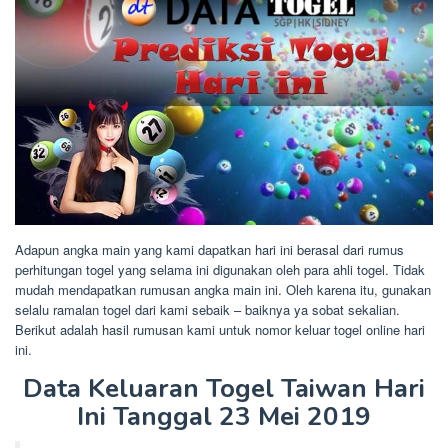
Adapun angka main yang kami dapatkan hari ini berasal dari rumus
perhitungan togel yang selama ini digunakan oleh para ahli togel. Tidak
mudah mendapatkan rumusan angka main ini. Oleh karena itu, gunakan
selalu ramalan togel dari kami sebaik – baiknya ya sobat sekalian.
Berikut adalah hasil rumusan kami untuk nomor keluar togel online hari
ini.
Data Keluaran Togel Taiwan Hari
Ini Tanggal 23 Mei 2019