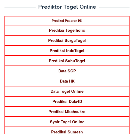
Prediktor Togel Online
Prediksi Pasaran HK
Prediksi Togelholic
Prediksi SurgaTogel
Prediksi IndoTogel
Prediksi SuhuTogel
Data SGP
Data HK
Data Togel Online
Prediksi Duta4D
Prediksi Mbahsukro
Syair Togel Online
Prediksi Sumesh