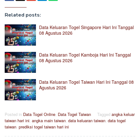
Related posts:
Data Keluaran Togel Singapore Hari Ini Tanggal
08 Agustus 2026
Data Keluaran Togel Kamboja Hari Ini Tanggal
08 Agustus 2026
Data Keluaran Togel Taiwan Hari Ini Tanggal 08
Agustus 2026
Posted in
Data Togel Online
,
Data Togel Taiwan
Tagged
angka keluar
taiwan hari ini
,
angka main taiwan
,
data keluaran taiwan
,
data togel
taiwan
,
prediksi togel taiwan hari ini