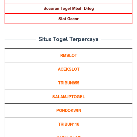
Bocoran Togel Mbah Ditog
Slot Gacor
Situs Togel Terpercaya
RMSLOT
ACEKSLOT
TRIBUN855
SALAMJPTOGEL
PONDOKWIN
TRIBUN118