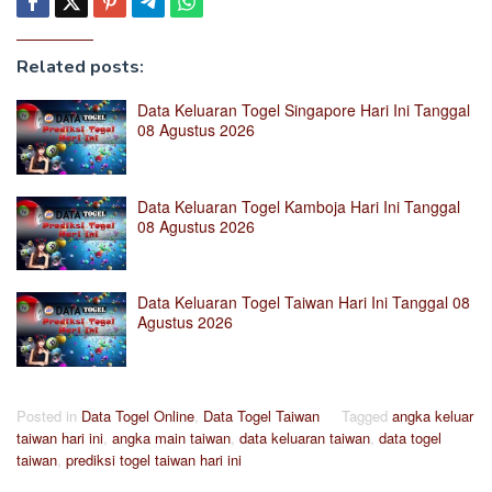
Related posts:
Data Keluaran Togel Singapore Hari Ini Tanggal
08 Agustus 2026
Data Keluaran Togel Kamboja Hari Ini Tanggal
08 Agustus 2026
Data Keluaran Togel Taiwan Hari Ini Tanggal 08
Agustus 2026
Posted in
Data Togel Online
,
Data Togel Taiwan
Tagged
angka keluar
taiwan hari ini
,
angka main taiwan
,
data keluaran taiwan
,
data togel
taiwan
,
prediksi togel taiwan hari ini